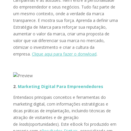
campanhas e as atitudes. Nem entre a personalidade
do empreendedor e seus negócios. Tudo faz parte de
um mesmo contexto, onde a verdade da marca
transparece. E mostra sua força. Aprenda a definir uma
Estratégia de Marca para reforçar sua reputação,
aumentar o valor da marca, criar uma proposta de
valor que vai diferenciar sua marca no mercado,
otimizar o investimento e criar a cultura da
empresa.
Clique aqui para fazer o donwload
.
2.
Marketing Digital Para Empreendedores
Entendaos principais conceitos e ferramentas do
marketing digital, com informações estratégicas e
dicas práticas de implantação, incluindo técnicas de
atração de visitantes e de geração
de
leads
(oportunidades). Este eBook foi produzido em
parceria com a
Resultados Digitais
, especializada em