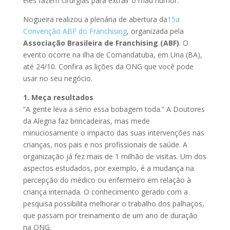
eles fazem cirurgias para extrair o mau humor.
Nogueira realizou a plenária de abertura da
15a
Convenção ABF do Franchising
, organizada pela
Associação Brasileira de Franchising (ABF)
. O
evento ocorre na ilha de Comandatuba, em Una (BA),
até 24/10. Confira as lições da ONG que você pode
usar no seu negócio.
1. Meça resultados
“A gente leva a sério essa bobagem toda.” A Doutores
da Alegria faz brincadeiras, mas mede
minuciosamente o impacto das suas intervenções nas
crianças, nos pais e nos profissionais de saúde. A
organização já fez mais de 1 milhão de visitas. Um dos
aspectos estudados, por exemplo, é a mudança na
percepção do médico ou enfermeiro em relação à
criança internada. O conhecimento gerado com a
pesquisa possibilita melhorar o trabalho dos palhaços,
que passam por treinamento de um ano de duração
na ONG.