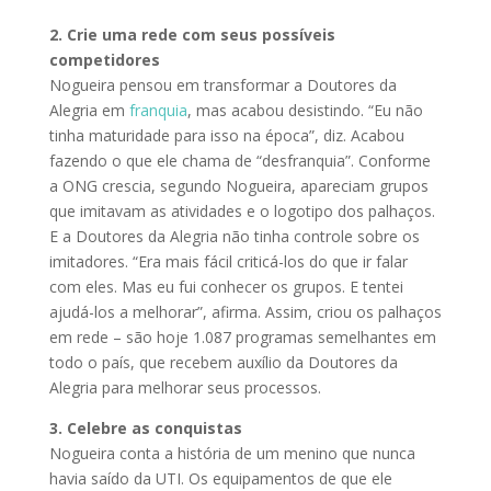
2. Crie uma rede com seus possíveis
competidores
Nogueira pensou em transformar a Doutores da
Alegria em
franquia
, mas acabou desistindo. “Eu não
tinha maturidade para isso na época”, diz. Acabou
fazendo o que ele chama de “desfranquia”. Conforme
a ONG crescia, segundo Nogueira, apareciam grupos
que imitavam as atividades e o logotipo dos palhaços.
E a Doutores da Alegria não tinha controle sobre os
imitadores. “Era mais fácil criticá-los do que ir falar
com eles. Mas eu fui conhecer os grupos. E tentei
ajudá-los a melhorar”, afirma. Assim, criou os palhaços
em rede – são hoje 1.087 programas semelhantes em
todo o país, que recebem auxílio da Doutores da
Alegria para melhorar seus processos.
3. Celebre as conquistas
Nogueira conta a história de um menino que nunca
havia saído da UTI. Os equipamentos de que ele