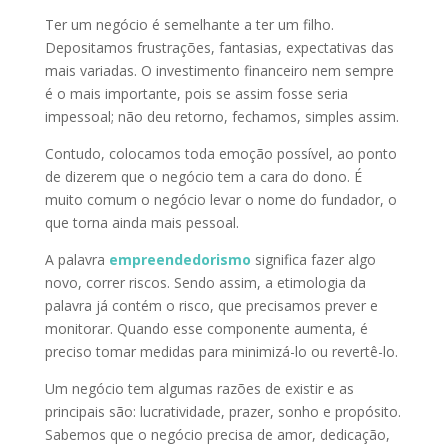
Ter um negócio é semelhante a ter um filho.
Depositamos frustrações, fantasias, expectativas das
mais variadas. O investimento financeiro nem sempre
é o mais importante, pois se assim fosse seria
impessoal; não deu retorno, fechamos, simples assim.
Contudo, colocamos toda emoção possível, ao ponto
de dizerem que o negócio tem a cara do dono. É
muito comum o negócio levar o nome do fundador, o
que torna ainda mais pessoal.
A palavra
empreendedorismo
significa fazer algo
novo, correr riscos. Sendo assim, a etimologia da
palavra já contém o risco, que precisamos prever e
monitorar. Quando esse componente aumenta, é
preciso tomar medidas para minimizá-lo ou revertê-lo.
Um negócio tem algumas razões de existir e as
principais são: lucratividade, prazer, sonho e propósito.
Sabemos que o negócio precisa de amor, dedicação,