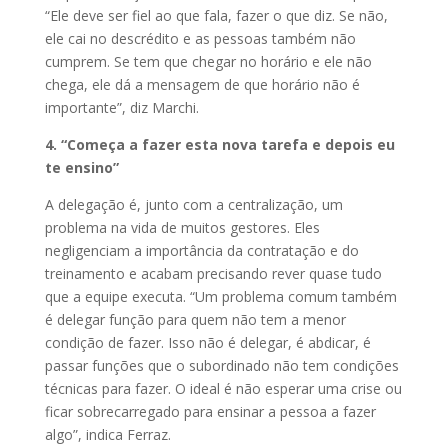
“Ele deve ser fiel ao que fala, fazer o que diz. Se não,
ele cai no descrédito e as pessoas também não
cumprem. Se tem que chegar no horário e ele não
chega, ele dá a mensagem de que horário não é
importante”, diz Marchi.
4. “Começa a fazer esta nova tarefa e depois eu
te ensino”
A delegação é, junto com a centralização, um
problema na vida de muitos gestores. Eles
negligenciam a importância da contratação e do
treinamento e acabam precisando rever quase tudo
que a equipe executa. “Um problema comum também
é delegar função para quem não tem a menor
condição de fazer. Isso não é delegar, é abdicar, é
passar funções que o subordinado não tem condições
técnicas para fazer. O ideal é não esperar uma crise ou
ficar sobrecarregado para ensinar a pessoa a fazer
algo”, indica Ferraz.