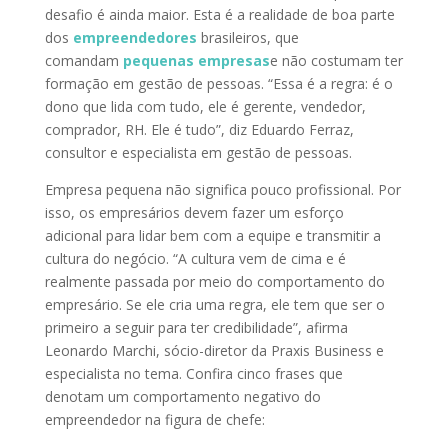
desafio é ainda maior. Esta é a realidade de boa parte
dos
empreendedores
brasileiros, que
comandam
pequenas empresas
e não costumam ter
formação em gestão de pessoas. “Essa é a regra: é o
dono que lida com tudo, ele é gerente, vendedor,
comprador, RH. Ele é tudo”, diz Eduardo Ferraz,
consultor e especialista em gestão de pessoas.
Empresa pequena não significa pouco profissional. Por
isso, os empresários devem fazer um esforço
adicional para lidar bem com a equipe e transmitir a
cultura do negócio. “A cultura vem de cima e é
realmente passada por meio do comportamento do
empresário. Se ele cria uma regra, ele tem que ser o
primeiro a seguir para ter credibilidade”, afirma
Leonardo Marchi, sócio-diretor da Praxis Business e
especialista no tema. Confira cinco frases que
denotam um comportamento negativo do
empreendedor na figura de chefe: