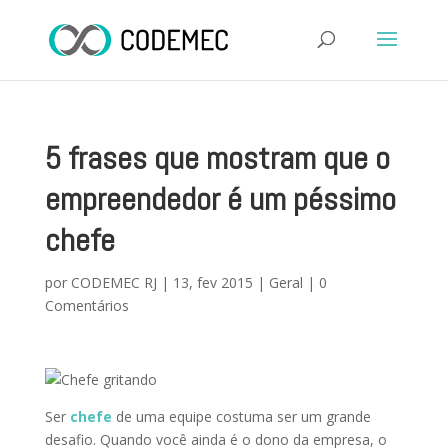
5 frases que mostram que o
empreendedor é um péssimo
chefe
por
CODEMEC RJ
|
13, fev 2015
|
Geral
|
0
Comentários
Ser
chefe
de uma equipe costuma ser um grande
desafio. Quando você ainda é o dono da empresa, o