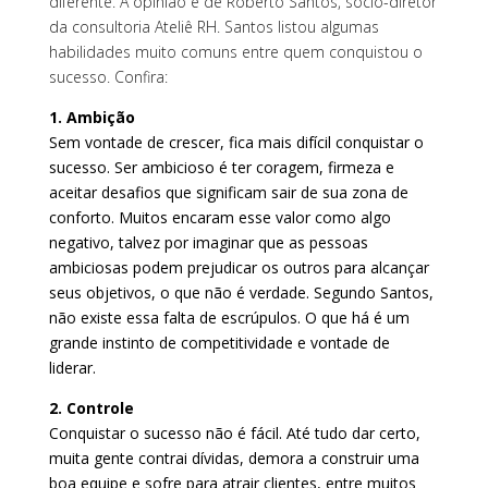
diferente. A opinião é de Roberto Santos, sócio-diretor
da consultoria Ateliê RH. Santos listou algumas
habilidades muito comuns entre quem conquistou o
sucesso. Confira:
1. Ambição
Sem vontade de crescer, fica mais difícil conquistar o
sucesso. Ser ambicioso é ter coragem, firmeza e
aceitar desafios que significam sair de sua zona de
conforto. Muitos encaram esse valor como algo
negativo, talvez por imaginar que as pessoas
ambiciosas podem prejudicar os outros para alcançar
seus objetivos, o que não é verdade. Segundo Santos,
não existe essa falta de escrúpulos. O que há é um
grande instinto de competitividade e vontade de
liderar.
2. Controle
Conquistar o sucesso não é fácil. Até tudo dar certo,
muita gente contrai dívidas, demora a construir uma
boa equipe e sofre para atrair clientes, entre muitos