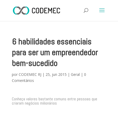
6 habilidades essenciais
para ser um empreendedor
bem-sucedido
por
CODEMEC RJ
|
25, jun 2015
|
Geral
|
0
Comentários
Conheça valores bastante comuns entre pessoas que
criaram negócios milionários