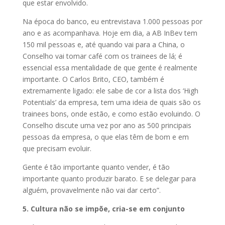
que estar envolvido.
Na época do banco, eu entrevistava 1.000 pessoas por
ano e as acompanhava. Hoje em dia, a AB InBev tem
150 mil pessoas e, até quando vai para a China, o
Conselho vai tomar café com os trainees de lá; é
essencial essa mentalidade de que gente é realmente
importante. O Carlos Brito, CEO, também é
extremamente ligado: ele sabe de cor a lista dos ‘High
Potentials’ da empresa, tem uma ideia de quais são os
trainees bons, onde estão, e como estão evoluindo. O
Conselho discute uma vez por ano as 500 principais
pessoas da empresa, o que elas têm de bom e em
que precisam evoluir.
Gente é tão importante quanto vender, é tão
importante quanto produzir barato. E se delegar para
alguém, provavelmente não vai dar certo”.
5. Cultura não se impõe, cria-se em conjunto