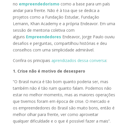
no
empreendedorismo
como a base para um país
andar para frente. Não é à toa que se dedica a
projetos como a Fundação Estudar, Fundação
Lemann, Khan Academy e a própria Endeavor. Em uma
sessão de mentoria coletiva com
alguns
Empreendedores
Endeavor, Jorge Paulo ouviu
desafios e perguntas, compartilhou histórias e deu
conselhos com uma simplicidade admirável.
Confira os principais
aprendizados dessa conversa
:
1. Crise não é motivo de desespero
“O Brasil nunca é tão bom quanto poderia ser, mas
também não é tão ruim quanto falam. Podemos não
estar no melhor momento, mas as maiores operações
que tivemos foram em época de crise. O mercado e
os empreendedores do Brasil são muito bons, então é
melhor olhar para frente, ver como aproveitar
qualquer dificuldade e o que é possível fazer a mais”.