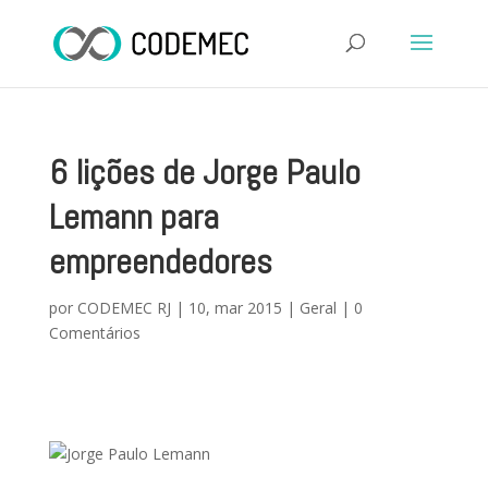
6 lições de Jorge Paulo
Lemann para
empreendedores
por
CODEMEC RJ
|
10, mar 2015
|
Geral
|
0
Comentários