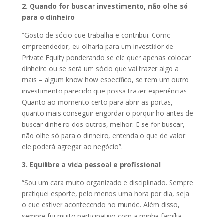
2. Quando for buscar investimento, não olhe só
para o dinheiro
“Gosto de sócio que trabalha e contribui. Como
empreendedor, eu olharia para um investidor de
Private Equity ponderando se ele quer apenas colocar
dinheiro ou se será um sócio que vai trazer algo a
mais – algum know how específico, se tem um outro
investimento parecido que possa trazer experiências…
Quanto ao momento certo para abrir as portas,
quanto mais conseguir engordar o porquinho antes de
buscar dinheiro dos outros, melhor. E se for buscar,
não olhe só para o dinheiro, entenda o que de valor
ele poderá agregar ao negócio”.
3. Equilibre a vida pessoal e profissional
“Sou um cara muito organizado e disciplinado. Sempre
pratiquei esporte, pelo menos uma hora por dia, seja
o que estiver acontecendo no mundo. Além disso,
sempre fui muito participativo com a minha família,