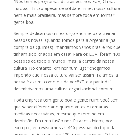
“Nós temos programas de trainees nos EUA, China,
Europa… Então apesar de sólida e firme, nossa cultura
nem é mais brasileira, mas sempre foca em formar
gente boa.
Sempre dedicamos um esforço enorme para treinar
pessoas novas. Quando fomos para a Argentina (na
compra da Quilmes), mandamos vários brasileiros que
tinham sido ‘criados em casa’. Para os EUA, foram 100
pessoas de todo o mundo, mas já dentro da nossa
cultura. No entanto, em nenhum lugar chegamos
impondo que ‘nossa cultura vai ser assim’. Falamos ‘a
nossa é assim, como é a de vocês?’, e a partir daí
desenhávamos uma cultura organizacional comum.
Toda empresa tem gente boa e gente ruim: você tem
que saber diferenciar o quanto antes e tomar as
medidas necessárias, mesmo que termine em
demissão. Em uma fusão nos Estados Unidos, por
exemplo, entrevistamos as 400 pessoas do topo da
empresa e ficamos com 200, mais ou menos. O foco