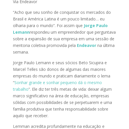
Via Endeavor
“Acho que seu sonho de conquistar os mercados do
Brasil e América Latina é um pouco limitado… eu
olharia para o mundo”. Foi assim que
Jorge Paulo
Lemann
respondeu um empreendedor que perguntava
sobre a expansão de sua empresa em uma sessão de
mentoria coletiva promovida pela
Endeavor
na última
semana.
Jorge Paulo Lemann e seus sócios Beto Sicupira e
Marcel Telles são donos de algumas das maiores
empresas do mundo e praticam diariamente o lema
“
Sonhar grande e sonhar pequeno dá o mesmo
trabalho
”. Ele diz ter três metas de vida: deixar algum
marco significativo na área de educação, empresas
sólidas com possibilidades de se perpetuarem e uma
família produtiva que tenha responsabilidade sobre
aquilo que receber.
Lemman acredita profundamente na educação e