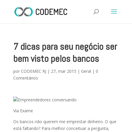
7 dicas para seu negócio ser
bem visto pelos bancos
por
CODEMEC RJ
|
27, mar 2015
|
Geral
|
0
Comentários
Via Exame
Os bancos não querem me emprestar dinheiro. O que
está faltando? Para melhor conceituar a pergunta,