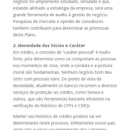
negócio foi amplamente estudado, simulado e que,
estando alinhado a estratégia da empresa, será uma
grande ferramenta de auxílio à gestão do negócio.
Pesquisas de mercado e opinião de consultores
também contribuem para determinar as premissas
deste Plano.
2. Idoneidade dos Sócios e Caráter
Em crédito, o conceito de “caráter pessoal” é muito
forte, pois determina como se comportam as pessoas
nos momentos de crise, onde a conduta e a postura
moral são fundamentais. Nenhum negócio bom deu
certo com pessoas ruins. Do ponto de vista da
idoneidade, atualmente os bancos recorrem a diversos
serviços de proteção ao crédito, como Serasa e
outros, que são ferramentas bastante eficientes na
verificação do histórico de CPFs e CNPJs.
Manter seu histórico de crédito positivo vai ser
determinante neste processo. Infelizmente nosso país
ainda não avançou na implantação dos cadastros