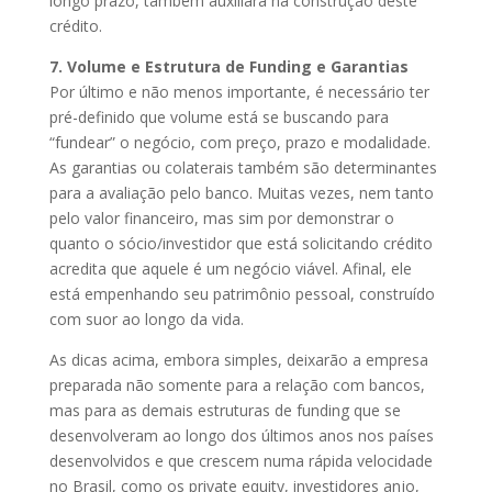
longo prazo, também auxiliará na construção deste
crédito.
7. Volume e Estrutura de Funding e Garantias
Por último e não menos importante, é necessário ter
pré-definido que volume está se buscando para
“fundear” o negócio, com preço, prazo e modalidade.
As garantias ou colaterais também são determinantes
para a avaliação pelo banco. Muitas vezes, nem tanto
pelo valor financeiro, mas sim por demonstrar o
quanto o sócio/investidor que está solicitando crédito
acredita que aquele é um negócio viável. Afinal, ele
está empenhando seu patrimônio pessoal, construído
com suor ao longo da vida.
As dicas acima, embora simples, deixarão a empresa
preparada não somente para a relação com bancos,
mas para as demais estruturas de funding que se
desenvolveram ao longo dos últimos anos nos países
desenvolvidos e que crescem numa rápida velocidade
no Brasil, como os private equity, investidores anjo,