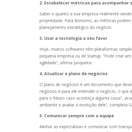
2. Estabelecer métricas para acompanhar 
Saber o quanto a sua empresa realmente vende
propriedade. Para Bonomo, as métricas podem a
planejamento estratégico do negócio.
3. Usar a tecnologia a seu favor
Hoje, muitos softwares têm plataformas simpl
pequena empresa ou de startup. “Pode criar um
agilidade”, afirma Junqueira.
4. Atualizar o plano de negócios
O plano de negócios é um documento que deveri
negócios é para ele entender o negócio, o que e
para o futuro caso aconteça alguma coisa”, ac
ambiente e avaliar a evolução dele”, completa S
5. Comunicar sempre com a equipe
Alinhar as expectativas e comunicar com transpa