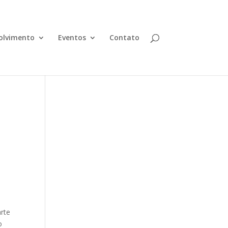
olvimento
Eventos
Contato
arte
o