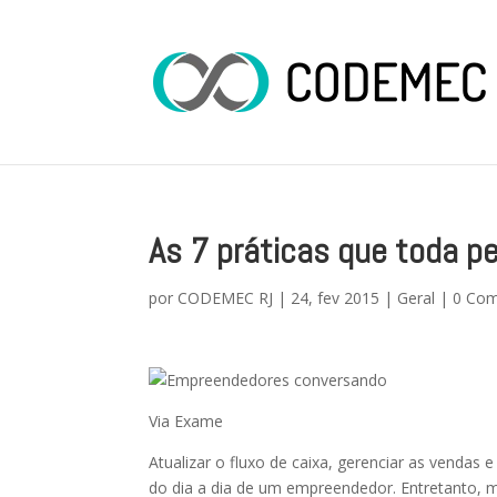
As 7 práticas que toda p
por
CODEMEC RJ
|
24, fev 2015
|
Geral
|
0 Com
Via Exame
Atualizar o fluxo de caixa, gerenciar as vendas
do dia a dia de um empreendedor. Entretanto, 