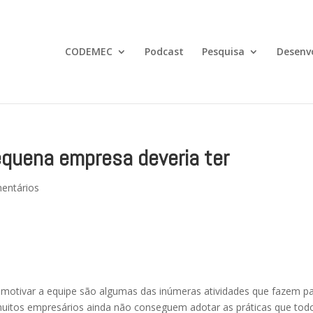
CODEMEC
Podcast
Pesquisa
Desenv
equena empresa deveria ter
entários
 e motivar a equipe são algumas das inúmeras atividades que fazem p
muitos empresários ainda não conseguem adotar as práticas que tod