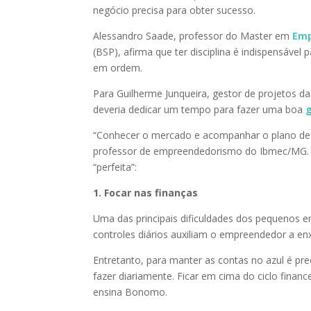
negócio precisa para obter sucesso.
Alessandro Saade, professor do Master em
Emp
(BSP), afirma que ter disciplina é indispensáve
em ordem.
Para Guilherme Junqueira, gestor de projetos 
deveria dedicar um tempo para fazer uma boa
“Conhecer o mercado e acompanhar o plano de
professor de empreendedorismo do Ibmec/MG. Ve
“perfeita”:
1. Focar nas finanças
Uma das principais dificuldades dos pequenos 
controles diários auxiliam o empreendedor a en
Entretanto, para manter as contas no azul é pr
fazer diariamente. Ficar em cima do ciclo finance
ensina Bonomo.