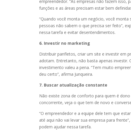
empreendedor. “As empresas não fazem isso, pa
funções e as áreas precisam estar bem definida
“Quando você monta um negócio, você monta só
pessoas não sabem o que precisa ser feito”, ex
nessa tarefa e evitar desentendimentos.
6. Investir no marketing
Distribuir panfletos, criar um site e investir
adotam. Entretanto, não basta apenas investir
investimento valeu a pena. “Tem muito empree
deu certo”, afirma Junqueira.
7. Buscar atualização constante
Não existe zona de conforto para quem é dono
concorrente, veja o que tem de novo e convers
“O empreendedor e a equipe dele tem que esta
até aqui não vai levar sua empresa para frente”,
podem ajudar nessa tarefa.