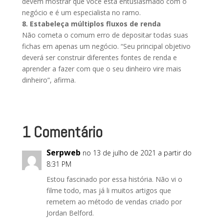
devem mostrar que você está entusiasmado com o
negócio e é um especialista no ramo.
8. Estabeleça múltiplos fluxos de renda
Não cometa o comum erro de depositar todas suas
fichas em apenas um negócio. “Seu principal objetivo
deverá ser construir diferentes fontes de renda e
aprender a fazer com que o seu dinheiro vire mais
dinheiro”, afirma.
1 Comentário
Serpweb
no 13 de julho de 2021 a partir do
8:31 PM
Estou fascinado por essa história. Não vi o
filme todo, mas já li muitos artigos que
remetem ao método de vendas criado por
Jordan Belford.