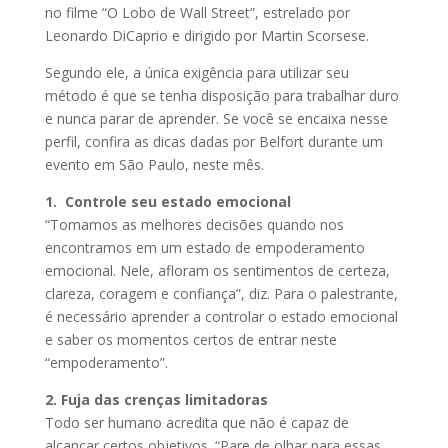
no filme “O Lobo de Wall Street”, estrelado por
Leonardo DiCaprio e dirigido por Martin Scorsese.
Segundo ele, a única exigência para utilizar seu
método é que se tenha disposição para trabalhar duro
e nunca parar de aprender. Se você se encaixa nesse
perfil, confira as dicas dadas por Belfort durante um
evento em São Paulo, neste mês.
1. Controle seu estado emocional
“Tomamos as melhores decisões quando nos
encontramos em um estado de empoderamento
emocional. Nele, afloram os sentimentos de certeza,
clareza, coragem e confiança”, diz. Para o palestrante,
é necessário aprender a controlar o estado emocional
e saber os momentos certos de entrar neste
“empoderamento”.
2. Fuja das crenças limitadoras
Todo ser humano acredita que não é capaz de
alcançar certos objetivos. “Pare de olhar para essas