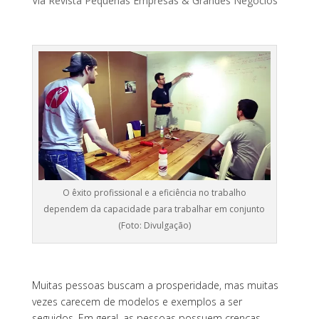
Via Revista Pequenas Empresas & Grandes Negócios
O êxito profissional e a eficiência no trabalho
dependem da capacidade para trabalhar em conjunto
(Foto: Divulgação)
Muitas pessoas buscam a prosperidade, mas muitas
vezes carecem de modelos e exemplos a ser
seguidos. Em geral, as pessoas possuem crenças