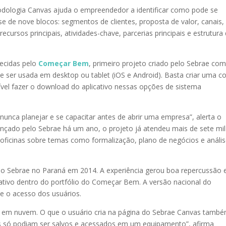
odologia Canvas ajuda o empreendedor a identificar como pode se
ise de nove blocos: segmentos de clientes, proposta de valor, canais,
ecursos principais, atividades-chave, parcerias principais e estrutura
recidas pelo
Começar Bem
, primeiro projeto criado pelo Sebrae co
e ser usada em desktop ou tablet (iOS e Android). Basta criar uma c
el fazer o download do aplicativo nessas opções de sistema
unca planejar e se capacitar antes de abrir uma empresa”, alerta o
çado pelo Sebrae há um ano, o projeto já atendeu mais de sete mil
 oficinas sobre temas como formalização, plano de negócios e análi
pelo Sebrae no Paraná em 2014. A experiência gerou boa repercussão 
cativo dentro do portfólio do Começar Bem. A versão nacional do
o e o acesso dos usuários.
 em nuvem. O que o usuário cria na página do Sebrae Canvas tamb
os só podiam ser salvos e acessados em um equipamento”, afirma