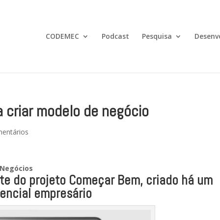
CODEMEC
Podcast
Pesquisa
Desenv
 a criar modelo de negócio
entários
 Negócios
te do projeto Começar Bem, criado há um
encial empresário