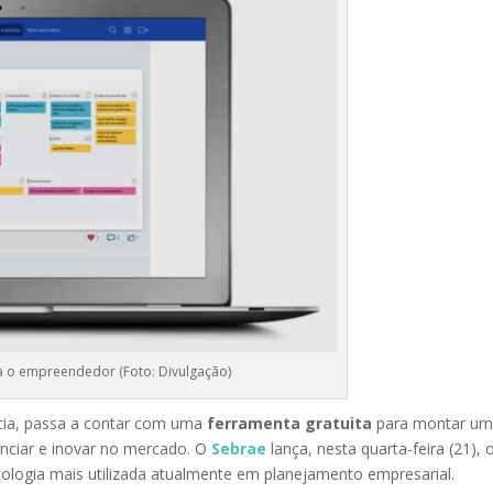
da o empreendedor (Foto: Divulgação)
cia, passa a contar com uma
ferramenta gratuita
para montar u
enciar e inovar no mercado. O
Sebrae
lança, nesta quarta-feira (21), 
ologia mais utilizada atualmente em planejamento empresarial.