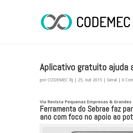
Aplicativo gratuito ajuda
por
CODEMEC RJ
|
25, out 2015
|
Geral
|
0 Com
Via Revista Pequenas Empresas & Grandes
Ferramenta do Sebrae faz par
ano com foco no apoio ao pot