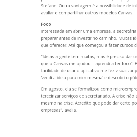
Stefano. Outra vantagem é a possibilidade de i
avaliar e compartilhar outros modelos Canvas.
Foco
Interessada em abrir uma empresa, a secretária 
preparar antes de investir no caminho. Muitas 
que oferecer. Até que começou a fazer cursos d
“Ideias a gente tem muitas, mas é preciso dar 
que o Canvas me ajudou – aprendi a ter foco”. 
facilidade de usar o aplicativo me fez visualiza
‘vendi a ideia para mim mesma’ e descobri o públ
Em agosto, ela se formalizou como microempree
terceirizar serviços de secretariado. A crise não
mesmo na crise. Acredito que pode dar certo p
empresas”, avalia.