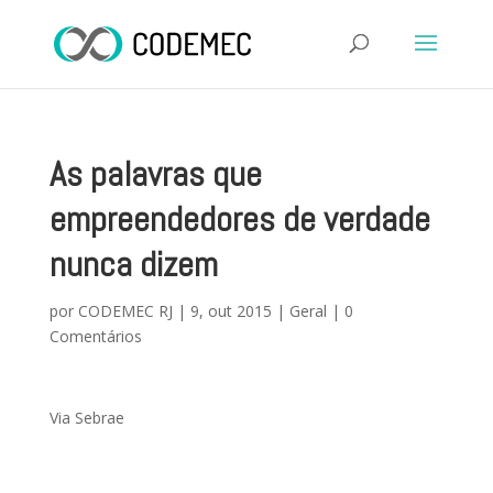
As palavras que
empreendedores de verdade
nunca dizem
por
CODEMEC RJ
|
9, out 2015
|
Geral
|
0
Comentários
Via Sebrae