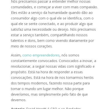
Nós precisamos passar a entender melhor nossas
comunidades, e começar a viver com mais compaixão.
Eles estão a serviço da humanidade quando dão ao
consumidor algo com o qual ele se identifica, com o
qual ele se sente conectado, e ao produzir algo que
satisfaz uma necessidade ou desejo. Nós precisamos
estar a serviço também, compartilhando nossos
talentos e dons, bem como vivendo diariamente por
meio de nossos corações.
Assim,
como empreendedores
, nós somos
constantemente convocados. Convocados a inovar, a
revolucionar, a seguir nossas vidas com significado e
propósito. Está na hora de responder a essas
convocações. Está na hora de nos tornarmos heróis
dos tempos modernos, fazendo nossa parte para
tornar o mundo um lugar melhor. Não porque
dever
íamos
, mas simplesmente pelo fato de que
devemos.
Autoria:
David Howitt é CEO e co-fundador