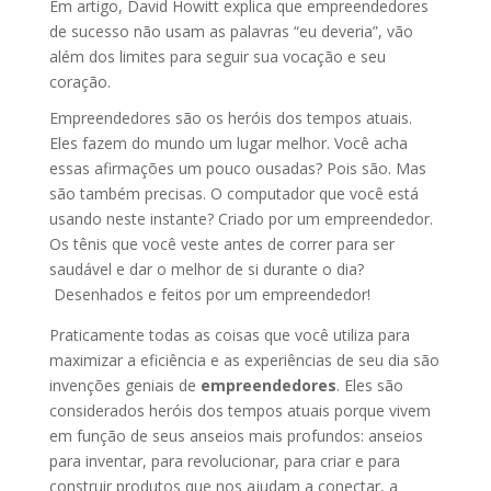
Em artigo, David Howitt explica que empreendedores
de sucesso não usam as palavras “eu deveria”, vão
além dos limites para seguir sua vocação e seu
coração.
Empreendedores são os heróis dos tempos atuais.
Eles fazem do mundo um lugar melhor. Você acha
essas afirmações um pouco ousadas? Pois são. Mas
são também precisas. O computador que você está
usando neste instante? Criado por um empreendedor.
Os tênis que você veste antes de correr para ser
saudável e dar o melhor de si durante o dia?
Desenhados e feitos por um empreendedor!
Praticamente todas as coisas que você utiliza para
maximizar a eficiência e as experiências de seu dia são
invenções geniais de
empreendedores
. Eles são
considerados heróis dos tempos atuais porque vivem
em função de seus anseios mais profundos: anseios
para inventar, para revolucionar, para criar e para
construir produtos que nos ajudam a conectar, a