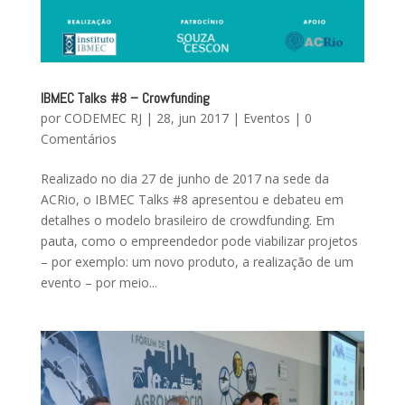
IBMEC Talks #8 – Crowfunding
por
CODEMEC RJ
|
28, jun 2017
|
Eventos
|
0
Comentários
Realizado no dia 27 de junho de 2017 na sede da
ACRio, o IBMEC Talks #8 apresentou e debateu em
detalhes o modelo brasileiro de crowdfunding. Em
pauta, como o empreendedor pode viabilizar projetos
– por exemplo: um novo produto, a realização de um
evento – por meio...