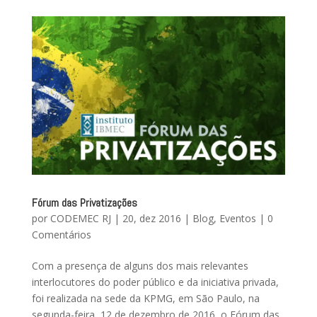
Fórum das Privatizações
por
CODEMEC RJ
|
20, dez 2016
|
Blog
,
Eventos
|
0
Comentários
Com a presença de alguns dos mais relevantes
interlocutores do poder público e da iniciativa privada,
foi realizada na sede da KPMG, em São Paulo, na
segunda-feira, 12 de dezembro de 2016, o Fórum das