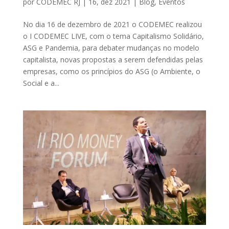
por
CODEMEC RJ
|
16, dez 2021
|
Blog
,
Eventos
No dia 16 de dezembro de 2021 o CODEMEC realizou
o I CODEMEC LIVE, com o tema Capitalismo Solidário,
ASG e Pandemia, para debater mudanças no modelo
capitalista, novas propostas a serem defendidas pelas
empresas, como os princípios do ASG (o Ambiente, o
Social e a...