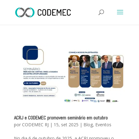
ACRJ e CODEMEC promovem seminário em outubro
por
CODEMEC RJ
|
15, set 2025
|
Blog
,
Eventos
No dia 6 de outubro de 2025, a ACRJ promoveu o