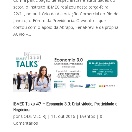
Com a participação de especialistas e autoridades do
setor, o Instituto IBMEC realizou nesta terça-feira,
22/11, no auditório da Associação Comercial do Rio de
Janeiro, o Fórum da Previdência. O evento – que
contou com o apoio da Abrapp, FenaPrevi e da própria
ACRio –...
IBMEC Talks #7 – Economia 3.0: Criatividade, Praticidade e
Negócios
por
CODEMEC RJ
|
11, out 2016
|
Eventos
|
0
Comentários