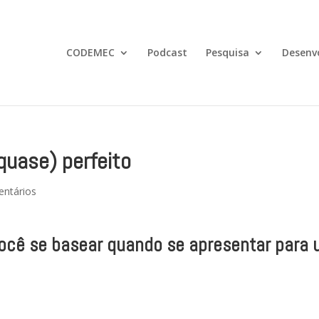
CODEMEC
Podcast
Pesquisa
Desenv
quase) perfeito
ntários
 você se basear quando se apresentar para