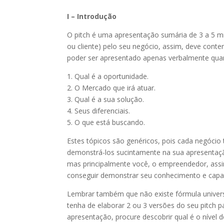
I – Introdução
O pitch é uma apresentação sumária de 3 a 5 min
ou cliente) pelo seu negócio, assim, deve conte
poder ser apresentado apenas verbalmente quanto
1. Qual é a oportunidade.
2. O Mercado que irá atuar.
3. Qual é a sua solução.
4. Seus diferenciais.
5. O que está buscando.
Estes tópicos são genéricos, pois cada negócio
demonstrá-los sucintamente na sua apresentaçã
mas principalmente você, o empreendedor, ass
conseguir demonstrar seu conhecimento e capa
Lembrar também que não existe fórmula universal
tenha de elaborar 2 ou 3 versões do seu pitch p
apresentação, procure descobrir qual é o níve