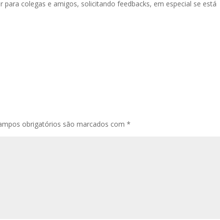
ar para colegas e amigos, solicitando feedbacks, em especial se está
ampos obrigatórios são marcados com
*