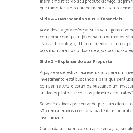
Insira amostras do seu produto/serviço, sejam 
que tanto facilite o entendimento quanto demo
Slide 4 – Destacando seus Diferenciais
Você deve agora reforçar suas vantagens compe
comparar com quem já tenha maior market-share
“Nossa tecnologia, diferentemente do maior pla
pois monitoramos o fluxo de água por nosso e
Slide 5 – Explanando sua Proposta
Aqui, se você estiver apresentando para um inve
investimento está buscando e para que será util
companhia XYZ e estamos buscando um investim
unidades piloto e fechar os primeiros contratos”
Se você estiver apresentando para um cliente, 
são remunerados com uma parte da economia qu
investimento”.
Concluída a elaboração da apresentação, simul