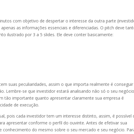
utos com objetivo de despertar o interesse da outra parte (investid
r apenas as informações essenciais e diferenciadas. O pitch deve tan
 ilustrado por 3 a 5 slides. Ele deve conter basicamente:
 tem suas peculiaridades, assim o que importa realmente é conseguir
o. Lembre-se que investidor estará analisando não só o seu negócio
im tão importante quanto apresentar claramente sua empresa é
cidade de execução.
, pois cada investidor tem um interesse distinto, assim, é possível
ara apresentar conforme o perfil do ouvinte. Antes de efetivar sua
l de conhecimento do mesmo sobre o seu mercado e seu negócio. Par