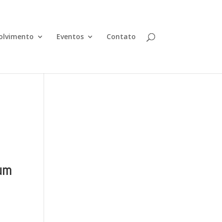
olvimento
Eventos
Contato
 um