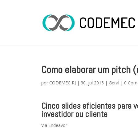
Como elaborar um pitch (
por
CODEMEC RJ
|
30, jul 2015
|
Geral
|
0 Come
Cinco slides eficientes para
investidor ou cliente
Via Endeavor