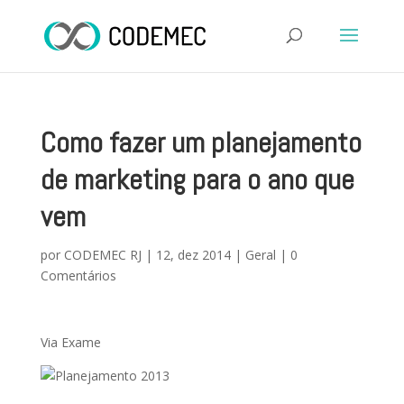
Como fazer um planejamento
de marketing para o ano que
vem
por
CODEMEC RJ
|
12, dez 2014
|
Geral
|
0
Comentários
Via Exame