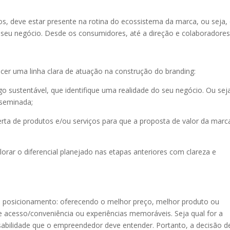
dos, deve estar presente na rotina do ecossistema da marca, ou seja,
 seu negócio. Desde os consumidores, até a direção e colaboradores
cer uma linha clara de atuação na construção do branding:
o sustentável, que identifique uma realidade do seu negócio. Ou sej
sseminada;
oferta de produtos e/ou serviços para que a proposta de valor da marc
orar o diferencial planejado nas etapas anteriores com clareza e
u posicionamento: oferecendo o melhor preço, melhor produto ou
 de acesso/conveniência ou experiências memoráveis. Seja qual for a
abilidade que o empreendedor deve entender. Portanto, a decisão d