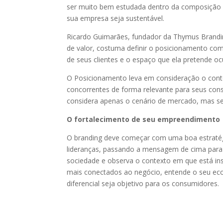
ser muito bem estudada dentro da composição q
sua empresa seja sustentável.
Ricardo Guimarães, fundador da Thymus Brandin
de valor, costuma definir o posicionamento co
de seus clientes e o espaço que ela pretende o
O Posicionamento leva em consideração o conte
concorrentes de forma relevante para seus con
considera apenas o cenário de mercado, mas se
O fortalecimento de seu empreendimento
O branding deve começar com uma boa estratég
lideranças, passando a mensagem de cima para
sociedade e observa o contexto em que está inse
mais conectados ao negócio, entende o seu ecos
diferencial seja objetivo para os consumidores.