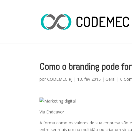
Como o branding pode for
por
CODEMEC RJ
|
13, fev 2015
|
Geral
|
0 Com
Via Endeavor
A forma como os valores de sua empresa são e
entre ser mais um na multidão ou criar um vín