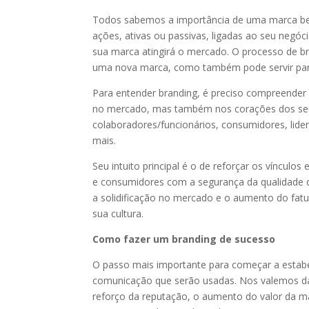
Todos sabemos a importância de uma marca bem 
ações, ativas ou passivas, ligadas ao seu negó
sua marca atingirá o mercado. O processo de br
uma nova marca, como também pode servir para
Para entender branding, é preciso compreender 
no mercado, mas também nos corações dos seus
colaboradores/funcionários, consumidores, lider
mais.
Seu intuito principal é o de reforçar os víncul
e consumidores com a segurança da qualidade do
a solidificação no mercado e o aumento do fa
sua cultura.
Como fazer um branding de sucesso
O passo mais importante para começar a estabel
comunicação que serão usadas. Nos valemos da
reforço da reputação, o aumento do valor da ma