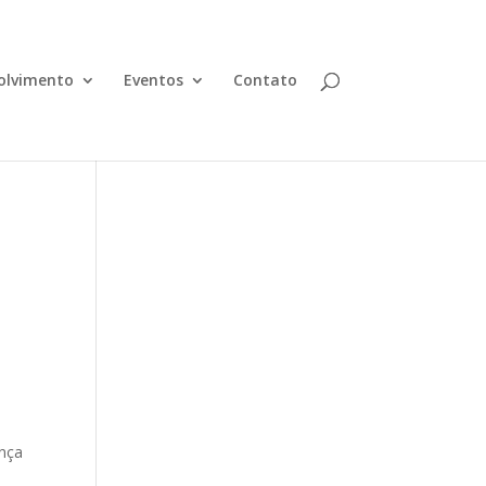
olvimento
Eventos
Contato
ença