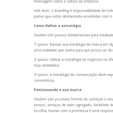
mensagem sobre a cultura da empresa.
Vale dizer, o branding é responsabilidade de to
partes que estão diretamente envolvidas com o
Como definir a estratégia
Existem três passos fundamentais para estabele
1º passo: Basear sua estratégia de marca em alg
uma realidade que exista para que possa ser di
2º passo: Utilizar a estratégia de negócios na 
seja verdadeira;
3º passo: A estratégia de comunicação deve expl
consistência.
Posicionando a sua marca
Existem seis possíveis formas de começar o se
serviço, serviços de valor agregado, facilidade
escolha, honrar com a promessa é uma respons