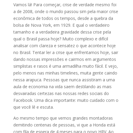
Vamos lá! Para começar, crise de verdade mesmo foi
a de 2008, onde o mundo passou sim pela maior crise
econômica de todos os tempos, desde a quebra da
bolsa de Nova York, em 1929. E qual o verdadeiro
tamanho e a verdadeira gravidade dessa crise pela
qual o Brasil passa hoje? Muito complexo e difícil
analisar com clareza e sensatez o que acontece hoje
no Brasil. Tentar ler a crise que enfrentamos hoje, sair
dando nossas impressões e cairmos em argumentos
simplistas e rasos é uma armadilha muito fácil. E vejo,
pelo menos nas minhas timelines, muita gente caindo
nessa arapuca. Pessoas que nunca assistiram a uma
aula de economia na vida saem destilando as mais
desvairadas certezas nas nossas redes sociais do
Facebook. Uma dica importante: muito cuidado com o
que você lê e escuta.
Ao mesmo tempo que vemos grandes montadoras
demitindo centenas de pessoas, vi que a Honda está
com fila de espera de 4 meses para o novo HRV. Ao