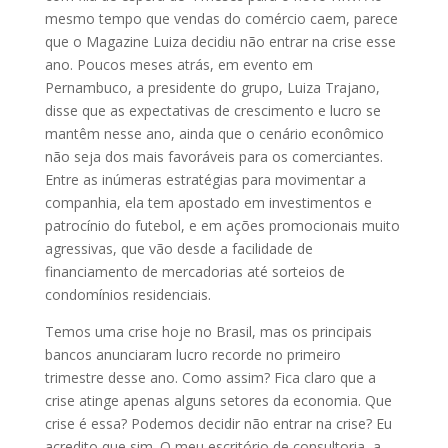
mesmo tempo que vendas do comércio caem, parece
que o Magazine Luiza decidiu não entrar na crise esse
ano. Poucos meses atrás, em evento em
Pernambuco, a presidente do grupo, Luiza Trajano,
disse que as expectativas de crescimento e lucro se
mantêm nesse ano, ainda que o cenário econômico
não seja dos mais favoráveis para os comerciantes.
Entre as inúmeras estratégias para movimentar a
companhia, ela tem apostado em investimentos e
patrocínio do futebol, e em ações promocionais muito
agressivas, que vão desde a facilidade de
financiamento de mercadorias até sorteios de
condomínios residenciais.
Temos uma crise hoje no Brasil, mas os principais
bancos anunciaram lucro recorde no primeiro
trimestre desse ano. Como assim? Fica claro que a
crise atinge apenas alguns setores da economia. Que
crise é essa? Podemos decidir não entrar na crise? Eu
acredito que sim. O meu escritório de consultoria, a