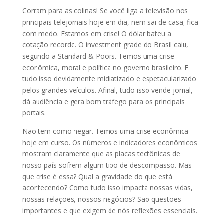
Corram para as colinas! Se você liga a televisão nos
principais telejornais hoje em dia, nem sai de casa, fica
com medo. Estamos em crise! O dólar bateu a
cotação recorde. O investment grade do Brasil caiu,
segundo a Standard & Poors. Temos uma crise
econômica, moral e política no governo brasileiro. E
tudo isso devidamente midiatizado e espetacularizado
pelos grandes veículos. Afinal, tudo isso vende jornal,
dá audiência e gera bom tráfego para os principais
portais.
Não tem como negar. Temos uma crise econômica
hoje em curso. Os números e indicadores econômicos
mostram claramente que as placas tectônicas de
nosso país sofrem algum tipo de descompasso. Mas
que crise é essa? Qual a gravidade do que está
acontecendo? Como tudo isso impacta nossas vidas,
nossas relações, nossos negócios? São questões
importantes e que exigem de nós reflexões essenciais.