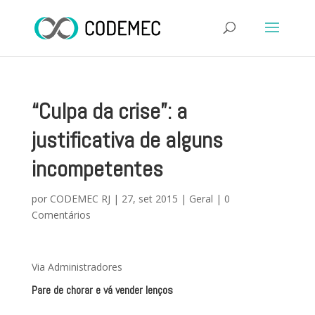
“Culpa da crise”: a
justificativa de alguns
incompetentes
por
CODEMEC RJ
|
27, set 2015
|
Geral
|
0
Comentários
Via Administradores
Pare de chorar e vá vender lenços