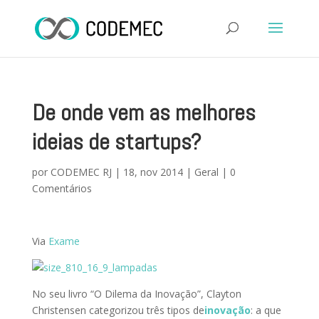
De onde vem as melhores
ideias de startups?
por
CODEMEC RJ
|
18, nov 2014
|
Geral
|
0
Comentários
Via
Exame
No seu livro “O Dilema da Inovação”, Clayton
Christensen categorizou três tipos de
inovação
: a que