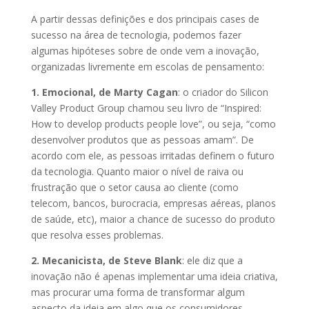
A partir dessas definições e dos principais cases de
sucesso na área de tecnologia, podemos fazer
algumas hipóteses sobre de onde vem a inovação,
organizadas livremente em escolas de pensamento:
1. Emocional, de Marty Cagan
: o criador do Silicon
Valley Product Group chamou seu livro de “Inspired:
How to develop products people love”, ou seja, “como
desenvolver produtos que as pessoas amam”. De
acordo com ele, as pessoas irritadas definem o futuro
da tecnologia. Quanto maior o nível de raiva ou
frustração que o setor causa ao cliente (como
telecom, bancos, burocracia, empresas aéreas, planos
de saúde, etc), maior a chance de sucesso do produto
que resolva esses problemas.
2. Mecanicista, de Steve Blank
: ele diz que a
inovação não é apenas implementar uma ideia criativa,
mas procurar uma forma de transformar algum
aspecto da ideia em algo que os consumidores