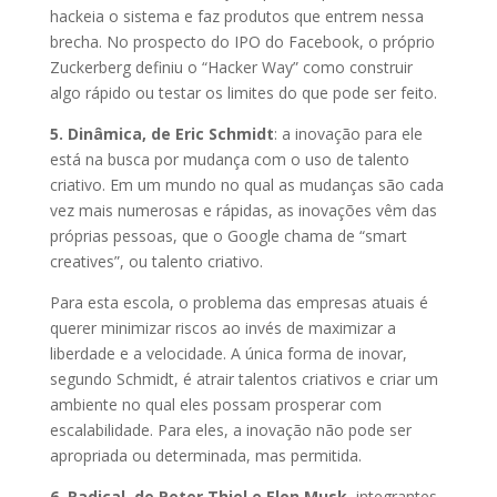
hackeia o sistema e faz produtos que entrem nessa
brecha. No prospecto do IPO do Facebook, o próprio
Zuckerberg definiu o “Hacker Way” como construir
algo rápido ou testar os limites do que pode ser feito.
5. Dinâmica, de Eric Schmidt
: a inovação para ele
está na busca por mudança com o uso de talento
criativo. Em um mundo no qual as mudanças são cada
vez mais numerosas e rápidas, as inovações vêm das
próprias pessoas, que o Google chama de “smart
creatives”, ou talento criativo.
Para esta escola, o problema das empresas atuais é
querer minimizar riscos ao invés de maximizar a
liberdade e a velocidade. A única forma de inovar,
segundo Schmidt, é atrair talentos criativos e criar um
ambiente no qual eles possam prosperar com
escalabilidade. Para eles, a inovação não pode ser
apropriada ou determinada, mas permitida.
6. Radical, de Peter Thiel e Elon Musk
, integrantes