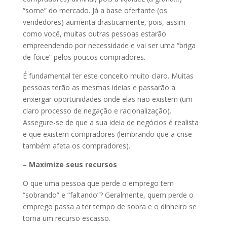
“some” do mercado. Já a base ofertante (os
vendedores) aumenta drasticamente, pois, assim
como você, muitas outras pessoas estarão
empreendendo por necessidade e vai ser uma “briga
de foice” pelos poucos compradores.
É fundamental ter este conceito muito claro. Muitas
pessoas terão as mesmas ideias e passarão a
enxergar oportunidades onde elas não existem (um
claro processo de negação e racionalização).
Assegure-se de que a sua ideia de negócios é realista
e que existem compradores (lembrando que a crise
também afeta os compradores).
– Maximize seus recursos
O que uma pessoa que perde o emprego tem
“sobrando” e “faltando”? Geralmente, quem perde o
emprego passa a ter tempo de sobra e o dinheiro se
torna um recurso escasso.