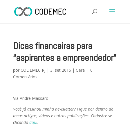
Dicas financeiras para
“aspirantes a empreendedor”
por
CODEMEC RJ
|
3, set 2015
|
Geral
|
0
Comentários
Via André Massaro
Você já assinou minha newsletter? Fique por dentro de
meus artigos, vídeos e outras publicações. Cadastre-se
clicando
aqui
.