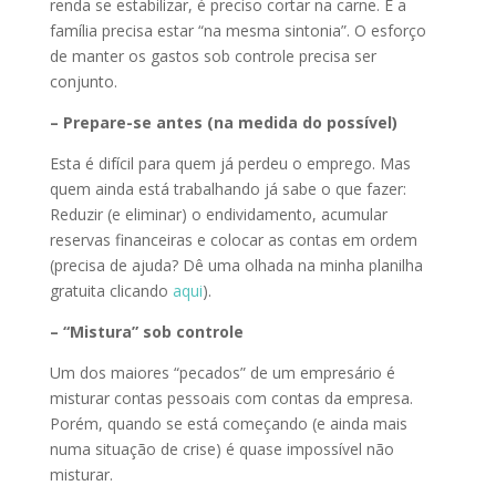
renda se estabilizar, é preciso cortar na carne. E a
família precisa estar “na mesma sintonia”. O esforço
de manter os gastos sob controle precisa ser
conjunto.
– Prepare-se antes (na medida do possível)
Esta é difícil para quem já perdeu o emprego. Mas
quem ainda está trabalhando já sabe o que fazer:
Reduzir (e eliminar) o endividamento, acumular
reservas financeiras e colocar as contas em ordem
(precisa de ajuda? Dê uma olhada na minha planilha
gratuita clicando
aqui
).
– “Mistura” sob controle
Um dos maiores “pecados” de um empresário é
misturar contas pessoais com contas da empresa.
Porém, quando se está começando (e ainda mais
numa situação de crise) é quase impossível não
misturar.