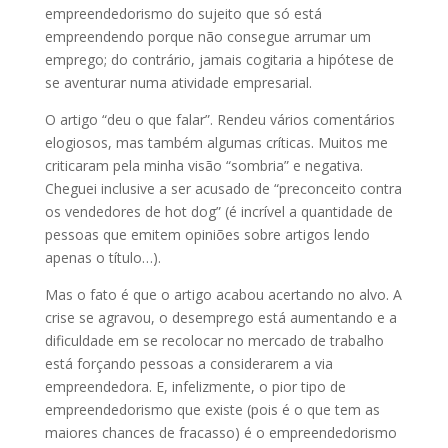
empreendedorismo do sujeito que só está
empreendendo porque não consegue arrumar um
emprego; do contrário, jamais cogitaria a hipótese de
se aventurar numa atividade empresarial.
O artigo “deu o que falar”. Rendeu vários comentários
elogiosos, mas também algumas críticas. Muitos me
criticaram pela minha visão “sombria” e negativa.
Cheguei inclusive a ser acusado de “preconceito contra
os vendedores de hot dog” (é incrível a quantidade de
pessoas que emitem opiniões sobre artigos lendo
apenas o título…).
Mas o fato é que o artigo acabou acertando no alvo. A
crise se agravou, o desemprego está aumentando e a
dificuldade em se recolocar no mercado de trabalho
está forçando pessoas a considerarem a via
empreendedora. E, infelizmente, o pior tipo de
empreendedorismo que existe (pois é o que tem as
maiores chances de fracasso) é o empreendedorismo