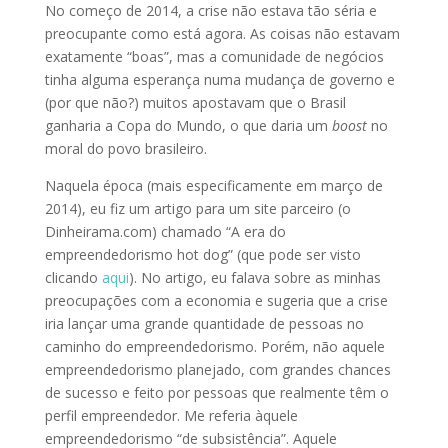
No começo de 2014, a crise não estava tão séria e
preocupante como está agora. As coisas não estavam
exatamente “boas”, mas a comunidade de negócios
tinha alguma esperança numa mudança de governo e
(por que não?) muitos apostavam que o Brasil
ganharia a Copa do Mundo, o que daria um
boost
no
moral do povo brasileiro.
Naquela época (mais especificamente em março de
2014), eu fiz um artigo para um site parceiro (o
Dinheirama.com) chamado “A era do
empreendedorismo hot dog” (que pode ser visto
clicando
aqui
). No artigo, eu falava sobre as minhas
preocupações com a economia e sugeria que a crise
iria lançar uma grande quantidade de pessoas no
caminho do empreendedorismo. Porém, não aquele
empreendedorismo planejado, com grandes chances
de sucesso e feito por pessoas que realmente têm o
perfil empreendedor. Me referia àquele
empreendedorismo “de subsistência”. Aquele