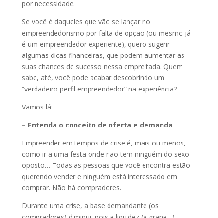
por necessidade.
Se você é daqueles que vão se lançar no
empreendedorismo por falta de opção (ou mesmo já
é um empreendedor experiente), quero sugerir
algumas dicas financeiras, que podem aumentar as
suas chances de sucesso nessa empreitada. Quem
sabe, até, você pode acabar descobrindo um
“verdadeiro perfil empreendedor” na experiência?
Vamos lá:
– Entenda o conceito de oferta e demanda
Empreender em tempos de crise é, mais ou menos,
como ir a uma festa onde não tem ninguém do sexo
oposto… Todas as pessoas que você encontra estão
querendo vender e ninguém está interessado em
comprar. Não há compradores.
Durante uma crise, a base demandante (os
compradores) diminui, pois a liquidez (a grana…)