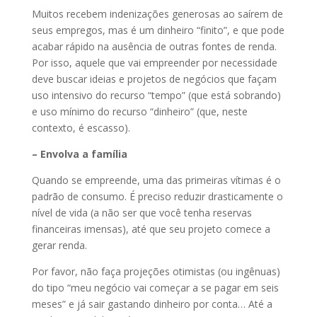
Muitos recebem indenizações generosas ao saírem de
seus empregos, mas é um dinheiro “finito”, e que pode
acabar rápido na ausência de outras fontes de renda.
Por isso, aquele que vai empreender por necessidade
deve buscar ideias e projetos de negócios que façam
uso intensivo do recurso “tempo” (que está sobrando)
e uso mínimo do recurso “dinheiro” (que, neste
contexto, é escasso).
– Envolva a família
Quando se empreende, uma das primeiras vítimas é o
padrão de consumo. É preciso reduzir drasticamente o
nível de vida (a não ser que você tenha reservas
financeiras imensas), até que seu projeto comece a
gerar renda.
Por favor, não faça projeções otimistas (ou ingênuas)
do tipo “meu negócio vai começar a se pagar em seis
meses” e já sair gastando dinheiro por conta… Até a