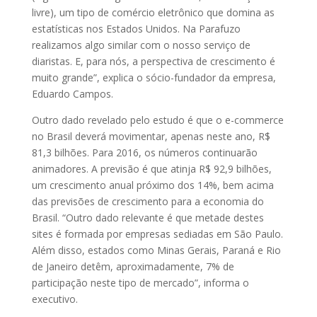
livre), um tipo de comércio eletrônico que domina as
estatísticas nos Estados Unidos. Na Parafuzo
realizamos algo similar com o nosso serviço de
diaristas. E, para nós, a perspectiva de crescimento é
muito grande”, explica o sócio-fundador da empresa,
Eduardo Campos.
Outro dado revelado pelo estudo é que o e-commerce
no Brasil deverá movimentar, apenas neste ano, R$
81,3 bilhões. Para 2016, os números continuarão
animadores. A previsão é que atinja R$ 92,9 bilhões,
um crescimento anual próximo dos 14%, bem acima
das previsões de crescimento para a economia do
Brasil. “Outro dado relevante é que metade destes
sites é formada por empresas sediadas em São Paulo.
Além disso, estados como Minas Gerais, Paraná e Rio
de Janeiro detêm, aproximadamente, 7% de
participação neste tipo de mercado”, informa o
executivo.