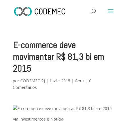
E-commerce deve
movimentar R$ 81,3 bi em
2015
por
CODEMEC RJ
|
1, abr 2015
|
Geral
|
0
Comentários
Via Investimentos e Notícia