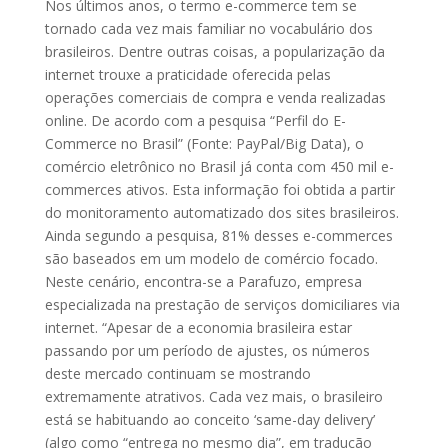
Nos últimos anos, o termo e-commerce tem se
tornado cada vez mais familiar no vocabulário dos
brasileiros. Dentre outras coisas, a popularização da
internet trouxe a praticidade oferecida pelas
operações comerciais de compra e venda realizadas
online. De acordo com a pesquisa “Perfil do E-
Commerce no Brasil” (Fonte: PayPal/Big Data), o
comércio eletrônico no Brasil já conta com 450 mil e-
commerces ativos. Esta informação foi obtida a partir
do monitoramento automatizado dos sites brasileiros.
Ainda segundo a pesquisa, 81% desses e-commerces
são baseados em um modelo de comércio focado.
Neste cenário, encontra-se a Parafuzo, empresa
especializada na prestação de serviços domiciliares via
internet. “Apesar de a economia brasileira estar
passando por um período de ajustes, os números
deste mercado continuam se mostrando
extremamente atrativos. Cada vez mais, o brasileiro
está se habituando ao conceito ‘same-day delivery’
(algo como “entrega no mesmo dia”, em tradução