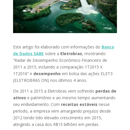
Este artigo foi elaborado com informações do
Banco
de Dados SABE
sobre a
Eletrobras
, mostrando:
“Radar de Desempenho Econômico-Financeiro de
2011 a 2015, incluindo a comparação 1T2015 X
1T2016” e
desempenho
em bolsa das ações ELET3
(ELETROBRAS ON) nos últimos 4 anos.
De 2011 a 2015 a Eletrobras vem sofrendo
perdas de
ativos
e patrimônio e ao mesmo tempo aumentando
seu endividamento. Com
receitas estáveis
nesse
período, a empresa vem amargando prejuízo desde
2012 tendo tido elevado crescimento em 2015,
atingindo a casa dos R$15 bilhões em perdas.