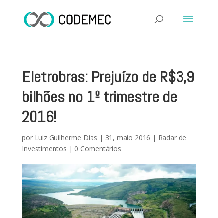
Eletrobras: Prejuízo de R$3,9
bilhões no 1º trimestre de
2016!
por
Luiz Guilherme Dias
|
31, maio 2016
|
Radar de
Investimentos
|
0 Comentários