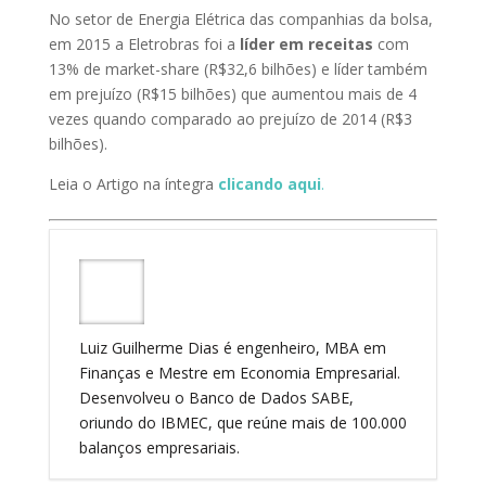
No setor de Energia Elétrica das companhias da bolsa,
em 2015 a Eletrobras foi a
líder em receitas
com
13% de market-share (R$32,6 bilhões) e líder também
em prejuízo (R$15 bilhões) que aumentou mais de 4
vezes quando comparado ao prejuízo de 2014 (R$3
bilhões).
Leia o Artigo na íntegra
clicando aqui
.
Luiz Guilherme Dias é engenheiro, MBA em
Finanças e Mestre em Economia Empresarial.
Desenvolveu o Banco de Dados SABE,
oriundo do IBMEC, que reúne mais de 100.000
balanços empresariais.