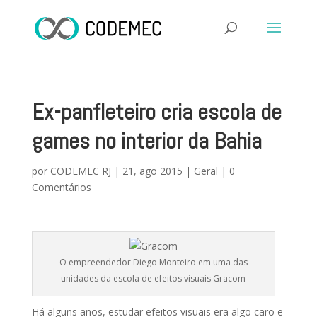
Ex-panfleteiro cria escola de
games no interior da Bahia
por
CODEMEC RJ
|
21, ago 2015
|
Geral
|
0
Comentários
O empreendedor Diego Monteiro em uma das
unidades da escola de efeitos visuais Gracom
Há alguns anos, estudar efeitos visuais era algo caro e