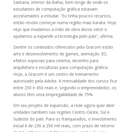
Santana, interior da Bahia, bem longe de onde os
estudantes de computação gráfica estavam
acostumados a estudar. “Eu tinha poucos recursos,
então resolvi começar numa região mais barata. Hoje
vejo que mudamos a mão de obra desse setor e
ajudamos a expandir a tecnologia pelo país”, afirma.
Dentre os conteúdos oferecidos pela Gracom estão
arte e desenvolvimento de games, animação 3D,
efeitos especiais para cinema, desenho para
arquitetura e esculturas para computação gráfica.
Hoje, a Gracom é um centro de treinamento
autorizado pela Adobe. A mensalidade dos cursos fica
entre 250 e 450 reais e, segundo o empreendedor, os
alunos têm uma empregabilidade de 75%.
Em seu projeto de expansão, a rede agora quer abrir
unidades também nas regiões Centro-Oeste, Sul e
Sudeste do país. Para os franqueados, o investimento
inicial é de 230 a 250 mil reais, com prazo de retorno