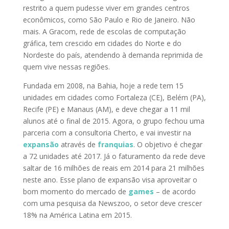
restrito a quem pudesse viver em grandes centros
econômicos, como São Paulo e Rio de Janeiro. Não
mais. A Gracom, rede de escolas de computação
gráfica, tem crescido em cidades do Norte e do
Nordeste do país, atendendo à demanda reprimida de
quem vive nessas regiões.
Fundada em 2008, na Bahia, hoje a rede tem 15
unidades em cidades como Fortaleza (CE), Belém (PA),
Recife (PE) e Manaus (AM), e deve chegar a 11 mil
alunos até o final de 2015. Agora, o grupo fechou uma
parceria com a consultoria Cherto, e vai investir na
expansão
através de
franquias
. O objetivo é chegar
a 72 unidades até 2017. Já o faturamento da rede deve
saltar de 16 milhões de reais em 2014 para 21 milhões
neste ano. Esse plano de expansão visa aproveitar o
bom momento do mercado de
games
– de acordo
com uma pesquisa da Newszoo, o setor deve crescer
18% na América Latina em 2015.