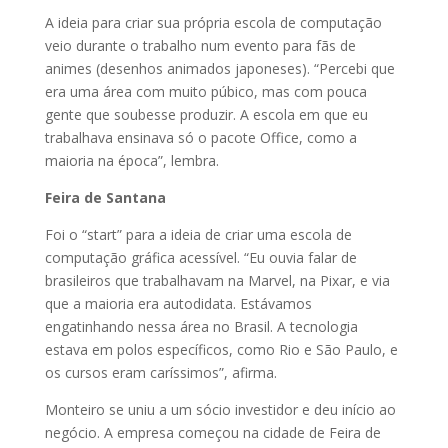
A ideia para criar sua própria escola de computação
veio durante o trabalho num evento para fãs de
animes (desenhos animados japoneses). “Percebi que
era uma área com muito púbico, mas com pouca
gente que soubesse produzir. A escola em que eu
trabalhava ensinava só o pacote Office, como a
maioria na época”, lembra.
Feira de Santana
Foi o “start” para a ideia de criar uma escola de
computação gráfica acessível. “Eu ouvia falar de
brasileiros que trabalhavam na Marvel, na Pixar, e via
que a maioria era autodidata. Estávamos
engatinhando nessa área no Brasil. A tecnologia
estava em polos específicos, como Rio e São Paulo, e
os cursos eram caríssimos”, afirma.
Monteiro se uniu a um sócio investidor e deu início ao
negócio. A empresa começou na cidade de Feira de