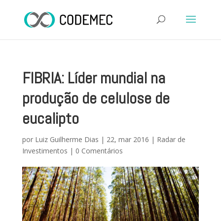
FIBRIA: Líder mundial na
produção de celulose de
eucalipto
por
Luiz Guilherme Dias
|
22, mar 2016
|
Radar de
Investimentos
|
0 Comentários