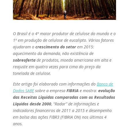
O Brasil é o 4º maior produtor de celulose do mundo e o
1º em produção de celulose de eucalipto. Vários fatores
ajudaram o
crescimento do setor
em 2015:
aquecimento da demanda, não existência de
sobreoferta
de produtos, moeda americana em alta e
reajuste em quatro vezes para cima do preço da
tonelada de celulose.
Este artigo foi elaborado com informações do
Banco de
Dados SABE
sobre a empresa
FIBRIA
e mostra:
evolução
das Receitas Líquidas comparadas com os Resultados
Líquidos desde 2000
, “Radar” de informações e
indicadores financeiros de 2011 a 2015 e desempenho
em bolsa das ações FIBR3 (FIBRIA ON) nos últimos 4
anos.