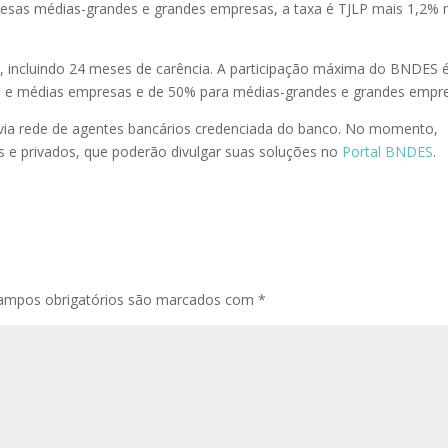
esas médias-grandes e grandes empresas, a taxa é TJLP mais 1,2% 
 incluindo 24 meses de carência. A participação máxima do BNDES 
as e médias empresas e de 50% para médias-grandes e grandes empr
ia rede de agentes bancários credenciada do banco. No momento,
s e privados, que poderão divulgar suas soluções no
Portal BNDES
.
ampos obrigatórios são marcados com
*