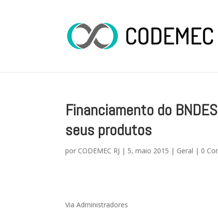
Financiamento do BNDES 
seus produtos
por
CODEMEC RJ
|
5, maio 2015
|
Geral
|
0 Co
Via Administradores