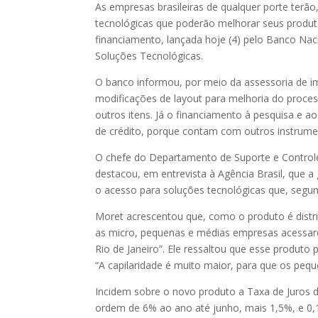
As empresas brasileiras de qualquer porte terão,
tecnológicas que poderão melhorar seus produt
financiamento, lançada hoje (4) pelo Banco N
Soluções Tecnológicas.
O banco informou, por meio da assessoria de imp
modificações de layout para melhoria do process
outros itens. Já o financiamento à pesquisa e 
de crédito, porque contam com outros instrument
O chefe do Departamento de Suporte e Control
destacou, em entrevista à Agência Brasil, que 
o acesso para soluções tecnológicas que, segu
Moret acrescentou que, como o produto é distrib
as micro, pequenas e médias empresas acessar
Rio de Janeiro”. Ele ressaltou que esse produto
“A capilaridade é muito maior, para que os peq
Incidem sobre o novo produto a Taxa de Juros
ordem de 6% ao ano até junho, mais 1,5%, e 0,