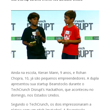
Ainda na escola, Kieran Mann, 9 anos, e Rohan
Chopra, 10, já são pequenos empreendedores. A dupla
apresentou sua startup Beanstocks durante o
TechCrunch Disrupt’s Hackathon, que aconteceu no
domingo, nos Estados Unidos.
Segundo o TechCrunch, os dois impressionaram a
plateia com um pitch “matador”. A Beanstocks