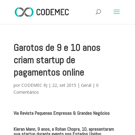
Garotos de 9 e 10 anos
criam startup de
pagamentos online
por
CODEMEC RJ
|
22, set 2015
|
Geral
|
0
Comentários
Via Revista Pequenas Empresas & Grandes Negócios
Kieran Mann, 9 anos, e Rohan Chopra, 10, apresentaram
sua startup durante evento nos Estados Unidos