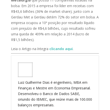
Metalurgia
que possui 11 companhias listadas na
bolsa. Em 2015 a empresa foi líder em receitas com
R$43,6 bilhões (36% de market-share); junto com a
Gerdau Met a Gerdau detém 72% do setor em bolsa. A
empresa ocupou a 10ª posição por resultado líquido
com prejuízo de R$4,6 bilhões, cujo resultado sofreu
uma queda de 409% em relação a 2014 (lucro de
R$1,5 bilhões).
Leia o Artigo na íntegra
clicando aqui
.
Luiz Guilherme Dias é engenheiro, MBA em
Finanças e Mestre em Economia Empresarial.
Desenvolveu o Banco de Dados SABE,
oriundo do IBMEC, que reúne mais de 100.000
balanços empresariais.