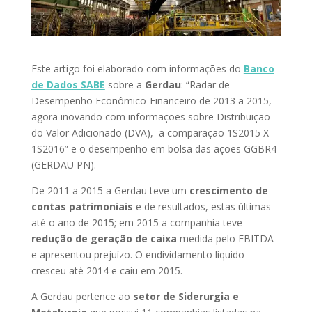
Este artigo foi elaborado com informações do
Banco
de Dados SABE
sobre a
Gerdau
: “Radar de
Desempenho Econômico-Financeiro de 2013 a 2015,
agora inovando com informações sobre Distribuição
do Valor Adicionado (DVA), a comparação 1S2015 X
1S2016” e o desempenho em bolsa das ações GGBR4
(GERDAU PN).
De 2011 a 2015 a Gerdau teve um
crescimento de
contas patrimoniais
e de resultados, estas últimas
até o ano de 2015; em 2015 a companhia teve
redução de geração de caixa
medida pelo EBITDA
e apresentou prejuízo. O endividamento líquido
cresceu até 2014 e caiu em 2015.
A Gerdau pertence ao
setor de Siderurgia e