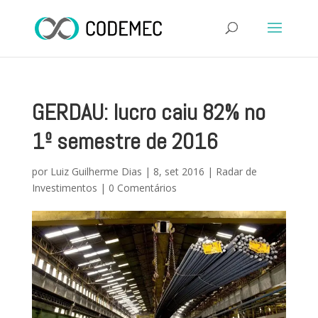
GERDAU: lucro caiu 82% no
1º semestre de 2016
por
Luiz Guilherme Dias
|
8, set 2016
|
Radar de
Investimentos
|
0 Comentários