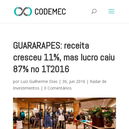
GUARARAPES: receita
cresceu 11%, mas lucro caiu
87% no 1T2016
por
Luiz Guilherme Dias
|
30, jun 2016
|
Radar de
Investimentos
|
0 Comentários