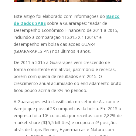
Este artigo foi elaborado com informações do
Banco
de Dados SABE
sobre a Guararapes: “Radar de
Desempenho Econômico-Financeiro de 2011 a 2015,
incluindo a comparação 1T2015 X 1T2016” e
desempenho em bolsa das ações GUAR4
(GUARARAPES PN) nos últimos 4 anos.
De 2011 a 2015 a Guararapes vem crescendo de
forma consistente em ativos, patrimônio e receitas,
porém com queda de resultados em 2015. O
crescimento anual acumulado do endividamento bruto
ficou pouco acima de 8% no período.
A Guararapes está classificada no setor de Atacado e
Varejo que possui 23 companhias da bolsa. Em 2015 a
empresa foi a 10ª colocada por receitas com 2,82% de
market-share (R$5,5 bilhões) e ocupou a 4ª posição,
atrás de Lojas Renner, Hypermarcas e Natura com