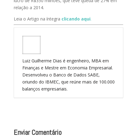
lucro de R$350 milhões, que teve queda de 27% em
relação a 2014.
Leia o Artigo na íntegra
clicando aqui
.
Luiz Guilherme Dias é engenheiro, MBA em
Finanças e Mestre em Economia Empresarial.
Desenvolveu o Banco de Dados SABE,
oriundo do IBMEC, que reúne mais de 100.000
balanços empresariais.
Enviar Comentário