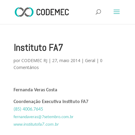
Instituto FA7
por
CODEMEC RJ
|
27, maio 2014
|
Geral
|
0
Comentários
Fernanda Veras Costa
Coordenação Executiva Instituto FA7
(85) 4006.7645
fernandaveras@7setembro.com.br
www.institutofa7.com.br