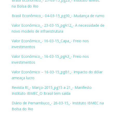
Brasil Econômico_- 27-03-15_pg23_- Instituto IBMEC
na Bolsa do Rio
Brasil Econômico_- 04-03-15_pg30_- Mudança de rumo
Valor Econômico_- 23-03-15_pgA12_- A necessidade de
novo modelo de infraestrutura
Valor Econômico_- 16-03-15_Capa_- Freio nos
investimentos
Valor Econômico_- 16-03-15_pgA3_- Freio nos
investimentos
Valor Econômico – 16-03-15_pgB1_- Impacto do dólar
ameaça lucro
Revista RI_- Março-2015_pg15 a 21_- Manifesto
Instituto IBMEC_O Brasil tem saída
Diário de Pernambuco_- 26-03-15_- Instituto IBMEC na
Bolsa do Rio