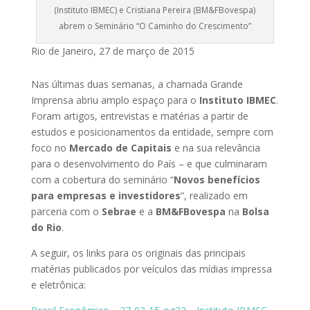
(Instituto IBMEC) e Cristiana Pereira (BM&FBovespa)
abrem o Seminário “O Caminho do Crescimento”
Rio de Janeiro, 27 de março de 2015
Nas últimas duas semanas, a chamada Grande
Imprensa abriu amplo espaço para o
Instituto IBMEC
.
Foram artigos, entrevistas e matérias a partir de
estudos e posicionamentos da entidade, sempre com
foco no
Mercado de Capitais
e na sua relevância
para o desenvolvimento do País – e que culminaram
com a cobertura do seminário “
Novos benefícios
para empresas e investidores
”, realizado em
parceria com o
Sebrae
e a
BM&FBovespa
na
Bolsa
do Rio
.
A seguir, os links para os originais das principais
matérias publicados por veículos das mídias impressa
e eletrônica: