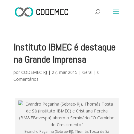
Instituto IBMEC é destaque
na Grande Imprensa
por
CODEMEC RJ
|
27, mar 2015
|
Geral
|
0
Comentários
Evandro Peçanha (Sebrae-RJ), Thomás Tosta de Sá