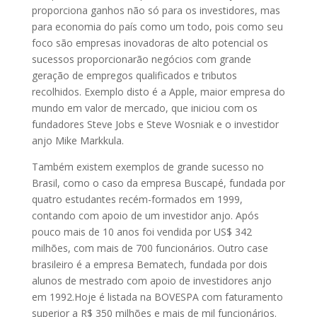
proporciona ganhos não só para os investidores, mas
para economia do país como um todo, pois como seu
foco são empresas inovadoras de alto potencial os
sucessos proporcionarão negócios com grande
geração de empregos qualificados e tributos
recolhidos. Exemplo disto é a Apple, maior empresa do
mundo em valor de mercado, que iniciou com os
fundadores Steve Jobs e Steve Wosniak e o investidor
anjo Mike Markkula.
Também existem exemplos de grande sucesso no
Brasil, como o caso da empresa Buscapé, fundada por
quatro estudantes recém-formados em 1999,
contando com apoio de um investidor anjo. Após
pouco mais de 10 anos foi vendida por US$ 342
milhões, com mais de 700 funcionários. Outro case
brasileiro é a empresa Bematech, fundada por dois
alunos de mestrado com apoio de investidores anjo
em 1992.Hoje é listada na BOVESPA com faturamento
superior a R$ 350 milhões e mais de mil funcionários.