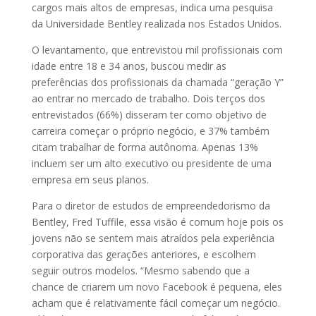
cargos mais altos de empresas, indica uma pesquisa
da Universidade Bentley realizada nos Estados Unidos.
O levantamento, que entrevistou mil profissionais com
idade entre 18 e 34 anos, buscou medir as
preferências dos profissionais da chamada “geração Y”
ao entrar no mercado de trabalho. Dois terços dos
entrevistados (66%) disseram ter como objetivo de
carreira começar o próprio negócio, e 37% também
citam trabalhar de forma autônoma. Apenas 13%
incluem ser um alto executivo ou presidente de uma
empresa em seus planos.
Para o diretor de estudos de empreendedorismo da
Bentley, Fred Tuffile, essa visão é comum hoje pois os
jovens não se sentem mais atraídos pela experiência
corporativa das gerações anteriores, e escolhem
seguir outros modelos. “Mesmo sabendo que a
chance de criarem um novo Facebook é pequena, eles
acham que é relativamente fácil começar um negócio.