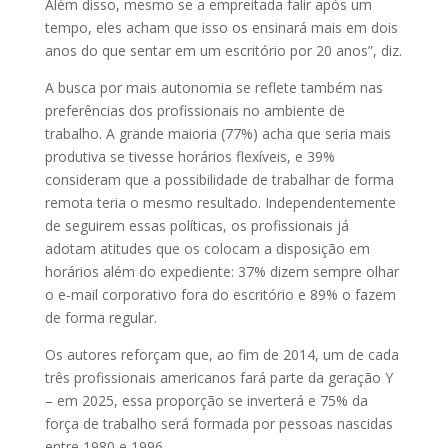
Além disso, mesmo se a empreitada falir após um
tempo, eles acham que isso os ensinará mais em dois
anos do que sentar em um escritório por 20 anos”, diz.
A busca por mais autonomia se reflete também nas
preferências dos profissionais no ambiente de
trabalho. A grande maioria (77%) acha que seria mais
produtiva se tivesse horários flexíveis, e 39%
consideram que a possibilidade de trabalhar de forma
remota teria o mesmo resultado. Independentemente
de seguirem essas políticas, os profissionais já
adotam atitudes que os colocam a disposição em
horários além do expediente: 37% dizem sempre olhar
o e-mail corporativo fora do escritório e 89% o fazem
de forma regular.
Os autores reforçam que, ao fim de 2014, um de cada
três profissionais americanos fará parte da geração Y
– em 2025, essa proporção se inverterá e 75% da
força de trabalho será formada por pessoas nascidas
entre 1980 e 1996.