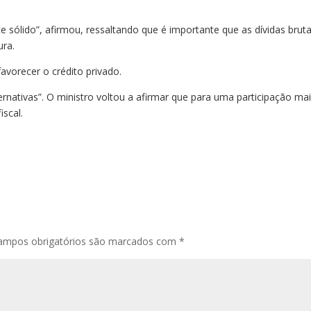
e sólido”, afirmou, ressaltando que é importante que as dívidas brut
ura.
favorecer o crédito privado.
rnativas”. O ministro voltou a afirmar que para uma participação ma
iscal.
ampos obrigatórios são marcados com
*