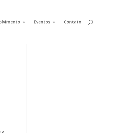
olvimento
Eventos
Contato
e a