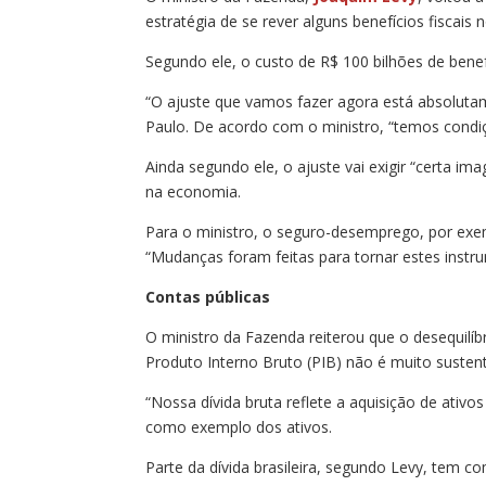
estratégia de se rever alguns benefícios fisca
Segundo ele, o custo de R$ 100 bilhões de benefí
“O ajuste que vamos fazer agora está absoluta
Paulo. De acordo com o ministro, “temos condi
Ainda segundo ele, o ajuste vai exigir “certa i
na economia.
Para o ministro, o seguro-desemprego, por exem
“Mudanças foram feitas para tornar estes instru
Contas públicas
O ministro da Fazenda reiterou que o desequilíbri
Produto Interno Bruto (PIB) não é muito sustent
“Nossa dívida bruta reflete a aquisição de ativo
como exemplo dos ativos.
Parte da dívida brasileira, segundo Levy, tem