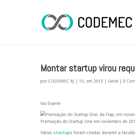
Montar startup virou requ
por
CODEMEC RJ
|
15, set 2015
|
Geral
|
0 Com
Via Exame
Premiação do Startup One em novembro de 2014:
Várias
startups
foram criadas durante a faculd