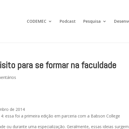
CODEMEC
Podcast
Pesquisa
Desenv
isito para se formar na faculdade
entários
 essa foi a primeira edição em parceria com a Babson College
ade ou durante uma especialização. Geralmente, essas ideias surgem