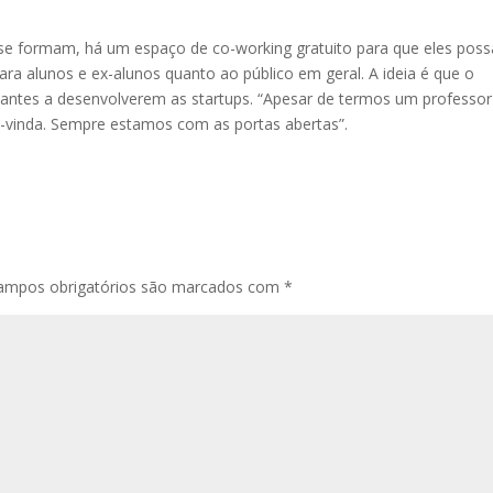
s se formam, há um espaço de co-working gratuito para que eles pos
ara alunos e ex-alunos quanto ao público em geral. A ideia é que o
dantes a desenvolverem as startups. “Apesar de termos um professor
m-vinda. Sempre estamos com as portas abertas”.
ampos obrigatórios são marcados com
*