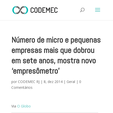
Número de micro e pequenas
empresas mais que dobrou
em sete anos, mostra novo
‘empresômetro’
por
CODEMEC RJ
|
8, dez 2014
|
Geral
|
0
Comentários
Via
O Globo