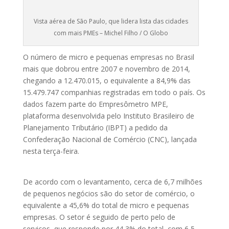
Vista aérea de São Paulo, que lidera lista das cidades
com mais PMEs – Michel Filho / O Globo
O número de micro e pequenas empresas no Brasil
mais que dobrou entre 2007 e novembro de 2014,
chegando a 12.470.015, o equivalente a 84,9% das
15.479.747 companhias registradas em todo o país. Os
dados fazem parte do Empresômetro MPE,
plataforma desenvolvida pelo Instituto Brasileiro de
Planejamento Tributário (IBPT) a pedido da
Confederação Nacional de Comércio (CNC), lançada
nesta terça-feira.
De acordo com o levantamento, cerca de 6,7 milhões
de pequenos negócios são do setor de comércio, o
equivalente a 45,6% do total de micro e pequenas
empresas. O setor é seguido de perto pelo de
serviços, que responde por 44,3% do total, com 6,5