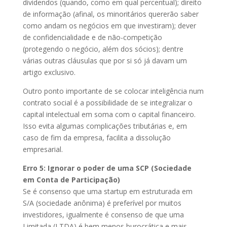
dividendos (quando, como em qual percentual); direito
de informação (afinal, os minoritários quererão saber
como andam os negócios em que investiram); dever
de confidencialidade e de não-competição
(protegendo o negócio, além dos sócios); dentre
várias outras cláusulas que por si só já davam um
artigo exclusivo.
Outro ponto importante de se colocar inteligência num
contrato social é a possibilidade de se integralizar o
capital intelectual em soma com o capital financeiro.
Isso evita algumas complicações tributárias e, em
caso de fim da empresa, facilita a dissolução
empresarial.
Erro 5: Ignorar o poder de uma SCP (Sociedade
em Conta de Participação)
Se é consenso que uma startup em estruturada em
S/A (sociedade anônima) é preferível por muitos
investidores, igualmente é consenso de que uma
Limitada (LTDA) é bem menos burocrática e mais