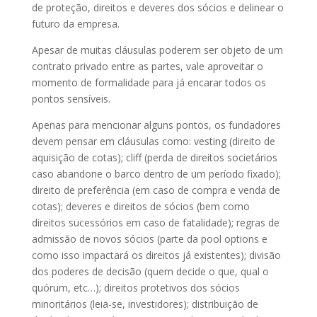
de proteção, direitos e deveres dos sócios e delinear o
futuro da empresa.
Apesar de muitas cláusulas poderem ser objeto de um
contrato privado entre as partes, vale aproveitar o
momento de formalidade para já encarar todos os
pontos sensíveis.
Apenas para mencionar alguns pontos, os fundadores
devem pensar em cláusulas como: vesting (direito de
aquisição de cotas); cliff (perda de direitos societários
caso abandone o barco dentro de um período fixado);
direito de preferência (em caso de compra e venda de
cotas); deveres e direitos de sócios (bem como
direitos sucessórios em caso de fatalidade); regras de
admissão de novos sócios (parte da pool options e
como isso impactará os direitos já existentes); divisão
dos poderes de decisão (quem decide o que, qual o
quórum, etc…); direitos protetivos dos sócios
minoritários (leia-se, investidores); distribuição de