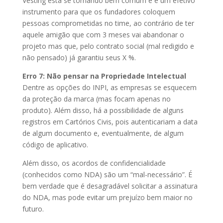
Vesting está se tornando bem comum e é um efetivo
instrumento para que os fundadores coloquem
pessoas comprometidas no time, ao contrário de ter
aquele amigão que com 3 meses vai abandonar o
projeto mas que, pelo contrato social (mal redigido e
não pensado) já garantiu seus X %.
Erro 7: Não pensar na Propriedade Intelectual
Dentre as opções do INPI, as empresas se esquecem
da proteção da marca (mas focam apenas no
produto). Além disso, há a possibilidade de alguns
registros em Cartórios Civis, pois autenticariam a data
de algum documento e, eventualmente, de algum
código de aplicativo.
Além disso, os acordos de confidencialidade
(conhecidos como NDA) são um “mal-necessário”. É
bem verdade que é desagradável solicitar a assinatura
do NDA, mas pode evitar um prejuízo bem maior no
futuro.