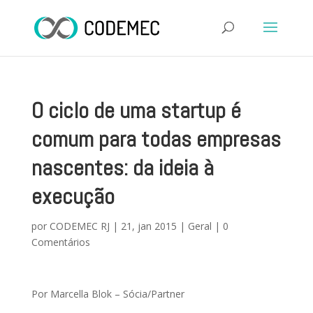
O ciclo de uma startup é
comum para todas empresas
nascentes: da ideia à
execução
por
CODEMEC RJ
|
21, jan 2015
|
Geral
|
0
Comentários
Por Marcella Blok – Sócia/Partner