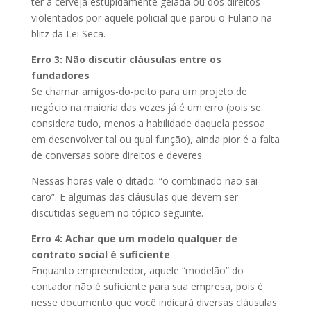
ter a cerveja estupidamente gelada ou dos direitos
violentados por aquele policial que parou o Fulano na
blitz da Lei Seca.
Erro 3: Não discutir cláusulas entre os
fundadores
Se chamar amigos-do-peito para um projeto de
negócio na maioria das vezes já é um erro (pois se
considera tudo, menos a habilidade daquela pessoa
em desenvolver tal ou qual função), ainda pior é a falta
de conversas sobre direitos e deveres.
Nessas horas vale o ditado: “o combinado não sai
caro”. E algumas das cláusulas que devem ser
discutidas seguem no tópico seguinte.
Erro 4: Achar que um modelo qualquer de
contrato social é suficiente
Enquanto empreendedor, aquele “modelão” do
contador não é suficiente para sua empresa, pois é
nesse documento que você indicará diversas cláusulas