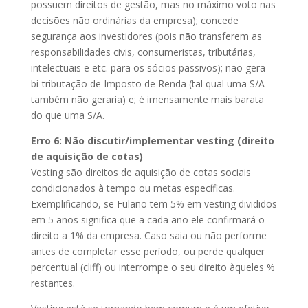
possuem direitos de gestão, mas no máximo voto nas
decisões não ordinárias da empresa); concede
segurança aos investidores (pois não transferem as
responsabilidades civis, consumeristas, tributárias,
intelectuais e etc. para os sócios passivos); não gera
bi-tributação de Imposto de Renda (tal qual uma S/A
também não geraria) e; é imensamente mais barata
do que uma S/A.
Erro 6: Não discutir/implementar vesting (direito
de aquisição de cotas)
Vesting são direitos de aquisição de cotas sociais
condicionados à tempo ou metas específicas.
Exemplificando, se Fulano tem 5% em vesting divididos
em 5 anos significa que a cada ano ele confirmará o
direito a 1% da empresa. Caso saia ou não performe
antes de completar esse período, ou perde qualquer
percentual (cliff) ou interrompe o seu direito àqueles %
restantes.