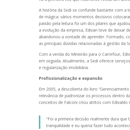
A história da Sedi se confunde bastante com a t
de mágica: vários momentos decisivos colocara
paixão pela leitura foi um dos pilares que aju
a evolução da empresa, Edivan teve de deixar de
abandonou a vontade de aprender. Formado, com
as principais dúvidas relacionadas à gestão da S
Com a venda do Mineirão para o Carrefour, Ediv
em seguida. Atualmente, a Sedi oferece serviç
e regularização imobiliária.
Profissionalização e expansão
Em 2005, a descoberta do livro “Gerenciamento d
relevância de padronizar os processos dentro
conceitos de Falconi criou atritos com Edivaldo
“Foi a primeira decisão realmente dura que 
tranquilidade e eu queria fazer tudo acontece