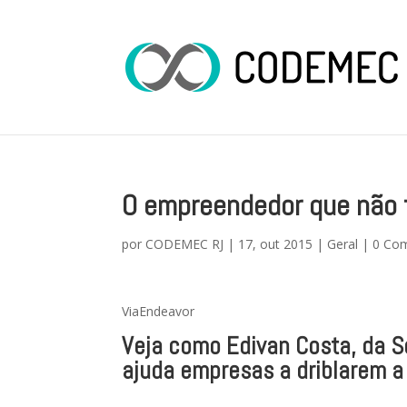
O empreendedor que não 
por
CODEMEC RJ
|
17, out 2015
|
Geral
|
0 Com
ViaEndeavor
Veja como Edivan Costa, da S
ajuda empresas a driblarem a 