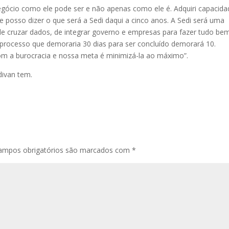
negócio como ele pode ser e não apenas como ele é. Adquiri capacida
e posso dizer o que será a Sedi daqui a cinco anos. A Sedi será uma
e cruzar dados, de integrar governo e empresas para fazer tudo be
m processo que demoraria 30 dias para ser concluído demorará 10.
m a burocracia e nossa meta é minimizá-la ao máximo”.
divan tem.
ampos obrigatórios são marcados com
*