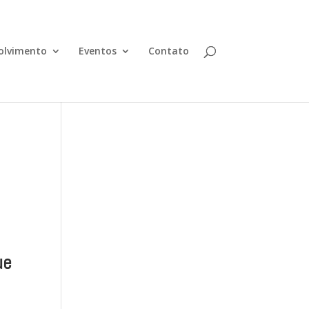
olvimento
Eventos
Contato
ue