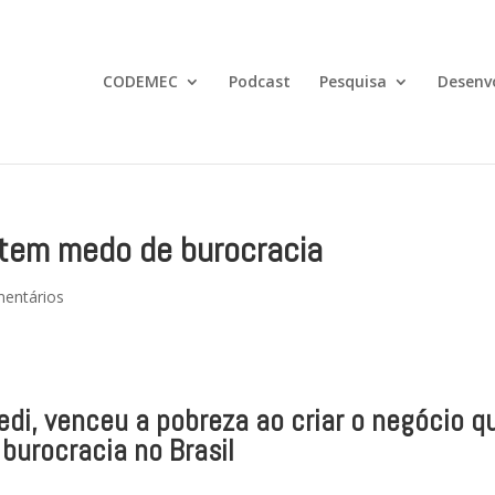
CODEMEC
Podcast
Pesquisa
Desenv
tem medo de burocracia
entários
edi, venceu a pobreza ao criar o negócio q
burocracia no Brasil