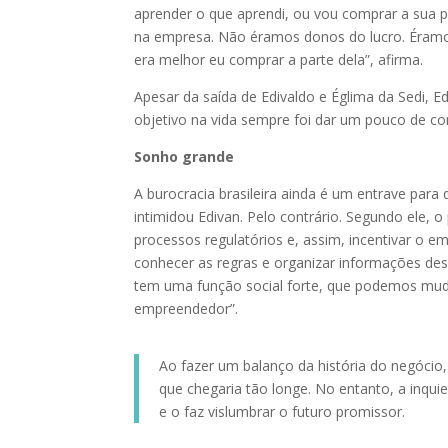
aprender o que aprendi, ou vou comprar a sua p
na empresa. Não éramos donos do lucro. Éramos
era melhor eu comprar a parte dela”, afirma.
Apesar da saída de Edivaldo e Églima da Sedi, 
objetivo na vida sempre foi dar um pouco de con
Sonho grande
A burocracia brasileira ainda é um entrave par
intimidou Edivan. Pelo contrário. Segundo ele, 
processos regulatórios e, assim, incentivar o 
conhecer as regras e organizar informações dese
tem uma função social forte, que podemos muda
empreendedor”.
Ao fazer um balanço da história do negócio,
que chegaria tão longe. No entanto, a inqui
e o faz vislumbrar o futuro promissor.