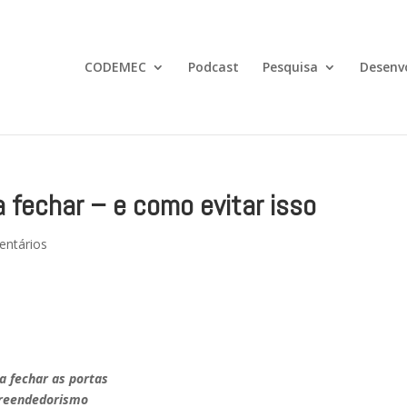
CODEMEC
Podcast
Pesquisa
Desenv
 fechar – e como evitar isso
entários
a fechar as portas
preendedorismo