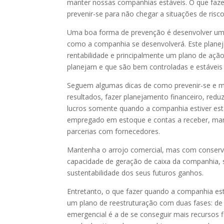
manter nossas companhias estáveis. O que faze
prevenir-se para não chegar a situações de risco
Uma boa forma de prevenção é desenvolver um 
como a companhia se desenvolverá. Este planej
rentabilidade e principalmente um plano de aç
planejam e que são bem controladas e estáveis
Seguem algumas dicas de como prevenir-se e m
resultados, fazer planejamento financeiro, reduz
lucros somente quando a companhia estiver estáv
empregado em estoque e contas a receber, mant
parcerias com fornecedores.
Mantenha o arrojo comercial, mas com conserva
capacidade de geração de caixa da companhia, s
sustentabilidade dos seus futuros ganhos.
Entretanto, o que fazer quando a companhia est
um plano de reestruturação com duas fases: de 
emergencial é a de se conseguir mais recursos f