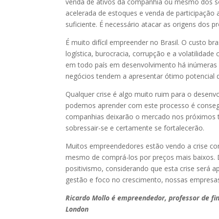
venda de ativos da companhia ou mesmo dos só
acelerada de estoques e venda de participação a
suficiente. É necessário atacar as origens dos 
É muito difícil empreender no Brasil. O custo br
logística, burocracia, corrupção e a volatilid
em todo país em desenvolvimento há inúmeras 
negócios tendem a apresentar ótimo potencial d
Qualquer crise é algo muito ruim para o desenv
podemos aprender com este processo é consegu
companhias deixarão o mercado nos próximos t
sobressair-se e certamente se fortalecerão.
Muitos empreendedores estão vendo a crise co
mesmo de comprá-los por preços mais baixos.
positivismo, considerando que esta crise será
gestão e foco no crescimento, nossas empresas
Ricardo Mollo é empreendedor, professor de fin
London