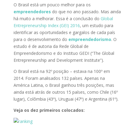
O Brasil está um pouco melhor para os
empreendedores
do que no ano passado. Mas ainda
há muito a melhorar. Essa é a conclusão do
Global
Entrepreneurship Index (GEI) 2016
, um estudo para
identificar as oportunidades e gargalos de cada país
para o desenvolvimento do
empreendedorismo
. O
estudo é de autoria da Rede Global de
Empreendedorismo e do Instituo GEDI (“The Global
Entrepreneurship and Development Institute”).
O Brasil está na 92º posição – estava na 100º em
2014. Foram analisados 132 países. Apenas na
América Latina, o Brasil ganhou três posições, mas
ainda está atrás de outros 15 países, como Chile (16º
lugar), Colômbia (43º), Uruguai (47º) e Argentina (61º).
Veja os dez primeiros colocados: