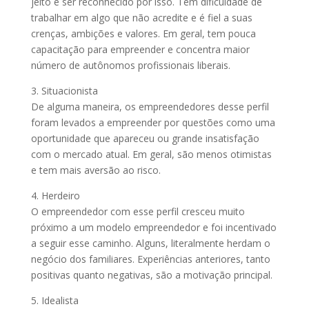
jeito e ser reconhecido por isso. Tem dificuldade de
trabalhar em algo que não acredite e é fiel a suas
crenças, ambições e valores. Em geral, tem pouca
capacitação para empreender e concentra maior
número de autônomos profissionais liberais.
3. Situacionista
De alguma maneira, os empreendedores desse perfil
foram levados a empreender por questões como uma
oportunidade que apareceu ou grande insatisfação
com o mercado atual. Em geral, são menos otimistas
e tem mais aversão ao risco.
4. Herdeiro
O empreendedor com esse perfil cresceu muito
próximo a um modelo empreendedor e foi incentivado
a seguir esse caminho. Alguns, literalmente herdam o
negócio dos familiares. Experiências anteriores, tanto
positivas quanto negativas, são a motivação principal.
5. Idealista