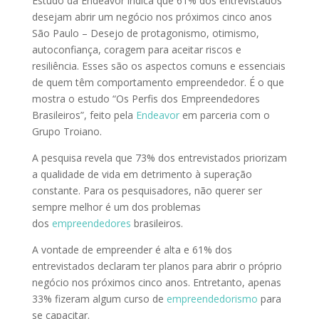
Estudo da Endeavor indica que 61% dos entrevistados
desejam abrir um negócio nos próximos cinco anos
São Paulo – Desejo de protagonismo, otimismo,
autoconfiança, coragem para aceitar riscos e
resiliência. Esses são os aspectos comuns e essenciais
de quem têm comportamento empreendedor. É o que
mostra o estudo “Os Perfis dos Empreendedores
Brasileiros”, feito pela
Endeavor
em parceria com o
Grupo Troiano.
A pesquisa revela que 73% dos entrevistados priorizam
a qualidade de vida em detrimento à superação
constante. Para os pesquisadores, não querer ser
sempre melhor é um dos problemas
dos
empreendedores
brasileiros.
A vontade de empreender é alta e 61% dos
entrevistados declaram ter planos para abrir o próprio
negócio nos próximos cinco anos. Entretanto, apenas
33% fizeram algum curso de
empreendedorismo
para
se capacitar.