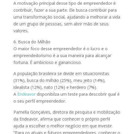
A motivação principal desse tipo de empreendedor é
contribuir, fazer a sua parte. Ele busca contribuir para
uma transformação social, ajudando a melhorar a vida
de um grupo de pessoas, sem abrir mão de seus
valores.
6. Busca do Milhão
O maior foco desse empreendedor é o lucro e o
empreendedorismo é a sua maneira para alcançar
fortuna. É ambicioso e ganancioso.
A população brasileira se divide em situacionistas
(31%), busca do milhão (25%), meu jeito (14%),
idealista (12%), nato (12%) e herdeiro (7%).
A
Endeavor
disponibilza um teste para descobrir qual é
o seu perfil empreendedor.
Pamella Gonçalves, diretora de pesquisa e mobilização
da Endeavor, afirma que conhecer o próprio perfil
ajuda a escolher o melhor negócio em que investir.
“Para os atuais e futuros empreendedores, conhecer o