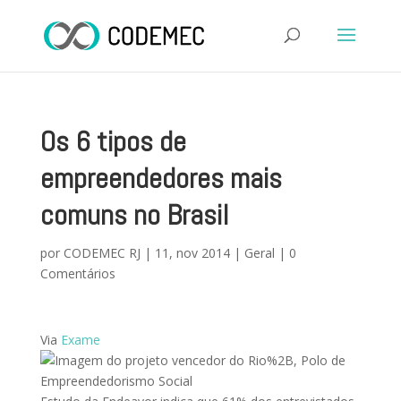
Os 6 tipos de
empreendedores mais
comuns no Brasil
por
CODEMEC RJ
|
11, nov 2014
|
Geral
|
0
Comentários
Via
Exame