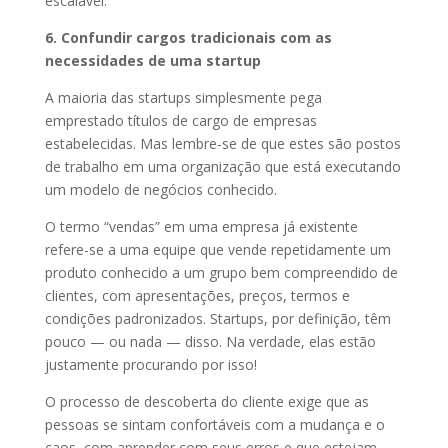
escalável.
6. Confundir cargos tradicionais com as
necessidades de uma startup
A maioria das startups simplesmente pega
emprestado títulos de cargo de empresas
estabelecidas. Mas lembre-se de que estes são postos
de trabalho em uma organização que está executando
um modelo de negócios conhecido.
O termo “vendas” em uma empresa já existente
refere-se a uma equipe que vende repetidamente um
produto conhecido a um grupo bem compreendido de
clientes, com apresentações, preços, termos e
condições padronizados. Startups, por definição, têm
pouco — ou nada — disso. Na verdade, elas estão
justamente procurando por isso!
O processo de descoberta do cliente exige que as
pessoas se sintam confortáveis ​​com a mudança e o
caos, com aprender com seus erros e que estejam