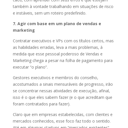
também à vontade trabalhando em situações de risco
e instáveis, sem um roteiro predefinido.
7. Agir com base em um plano de vendas e
marketing
Contratar executivos e VPs com os títulos certos, mas
as habilidades erradas, leva a mais problemas, à
medida que esse pessoal poderoso de Vendas e
Marketing chega a pesar na folha de pagamento para
executar “o plano”.
Gestores executivos e membros do conselho,
acostumados a sinais mensuráveis ​​de progresso, irão
se concentrar nessas atividades de execução, afinal,
isso é o que eles sabem fazer (e o que acreditam que
foram contratados para fazer).
Claro que em empresas estabelecidas, com clientes e
mercados conhecidos, esse foco faz todo o sentido.
Até em algumas startups em “mercados existentes”,