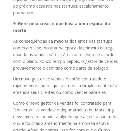
ao próximo desastre nas startups: escalonamento
prematuro.
9. Gerir pela crise, o que leva a uma espiral da
morte
As consequências da maioria dos erros das startups
começam a se mostrar na época da primeira entrega,
quando as vendas não estão acontecendo de acordo
com o plano. Pouco tempo depois, o gestor de vendas
provavelmente é demitido como parte da solução.
Um novo gestor de vendas é então contratado e
rapidamente conclui que a empresa simplesmente não
entendia seus clientes ou como vender para eles.
Como o novo gestor de vendas foi contratado para
“consertar” as vendas, o departamento de Marketing
deve agora responder a alguém que acredita que tudo
o que foi criado anteriormente na empresa estava
errado. Afinal de contas, isso fez com que o último