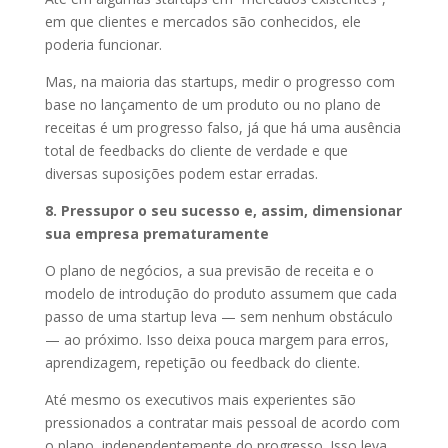
em que clientes e mercados são conhecidos, ele
poderia funcionar.
Mas, na maioria das startups, medir o progresso com
base no lançamento de um produto ou no plano de
receitas é um progresso falso, já que há uma ausência
total de feedbacks do cliente de verdade e que
diversas suposições podem estar erradas.
8. Pressupor o seu sucesso e, assim, dimensionar
sua empresa prematuramente
O plano de negócios, a sua previsão de receita e o
modelo de introdução do produto assumem que cada
passo de uma startup leva — sem nenhum obstáculo
— ao próximo. Isso deixa pouca margem para erros,
aprendizagem, repetição ou feedback do cliente.
Até mesmo os executivos mais experientes são
pressionados a contratar mais pessoal de acordo com
o plano, independentemente do progresso. Isso leva