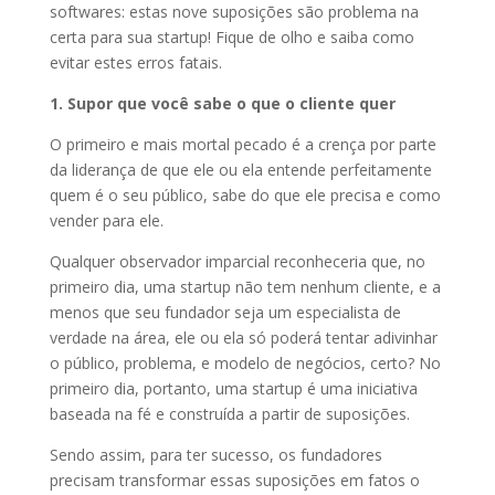
softwares: estas nove suposições são problema na
certa para sua startup! Fique de olho e saiba como
evitar estes erros fatais.
1. Supor que você sabe o que o cliente quer
O primeiro e mais mortal pecado é a crença por parte
da liderança de que ele ou ela entende perfeitamente
quem é o seu público, sabe do que ele precisa e como
vender para ele.
Qualquer observador imparcial reconheceria que, no
primeiro dia, uma startup não tem nenhum cliente, e a
menos que seu fundador seja um especialista de
verdade na área, ele ou ela só poderá tentar adivinhar
o público, problema, e modelo de negócios, certo? No
primeiro dia, portanto, uma startup é uma iniciativa
baseada na fé e construída a partir de suposições.
Sendo assim, para ter sucesso, os fundadores
precisam transformar essas suposições em fatos o