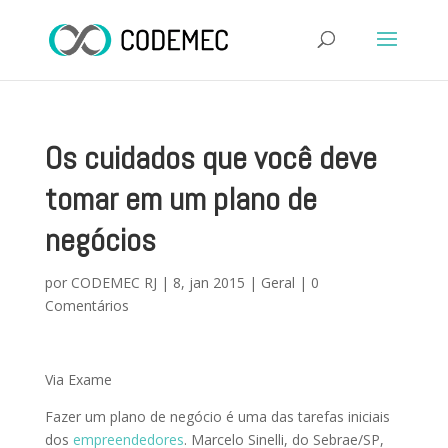
Os cuidados que você deve
tomar em um plano de
negócios
por
CODEMEC RJ
|
8, jan 2015
|
Geral
|
0
Comentários
Via Exame
Fazer um plano de negócio é uma das tarefas iniciais
dos
empreendedores
. Marcelo Sinelli, do Sebrae/SP,