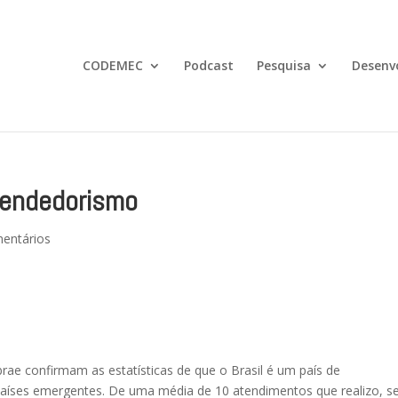
CODEMEC
Podcast
Pesquisa
Desenv
eendedorismo
entários
rae confirmam as estatísticas de que o Brasil é um país de
aíses emergentes. De uma média de 10 atendimentos que realizo, se