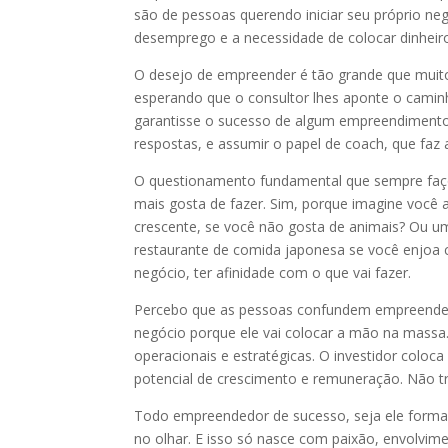
são de pessoas querendo iniciar seu próprio neg
desemprego e a necessidade de colocar dinheir
O desejo de empreender é tão grande que muitos
esperando que o consultor lhes aponte o camin
garantisse o sucesso de algum empreendimento. 
respostas, e assumir o papel de coach, que faz
O questionamento fundamental que sempre faço 
mais gosta de fazer. Sim, porque imagine você
crescente, se você não gosta de animais? Ou u
restaurante de comida japonesa se você enjoa c
negócio, ter afinidade com o que vai fazer.
Percebo que as pessoas confundem empreendedo
negócio porque ele vai colocar a mão na mass
operacionais e estratégicas. O investidor colo
potencial de crescimento e remuneração. Não tra
Todo empreendedor de sucesso, seja ele forma
no olhar. E isso só nasce com paixão, envolvi