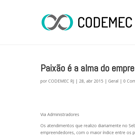
Paixão é a alma do empr
por
CODEMEC RJ
|
28, abr 2015
|
Geral
|
0 Com
Via Administradores
Os atendimentos que realizo diariamente no Seb
empreendedores, com o maior índice entre os p