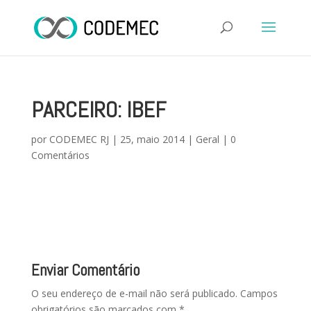
PARCEIRO: IBEF
por
CODEMEC RJ
|
25, maio 2014
|
Geral
|
0
Comentários
Enviar Comentário
O seu endereço de e-mail não será publicado.
Campos
obrigatórios são marcados com
*