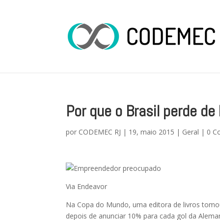
Por que o Brasil perde 
por
CODEMEC RJ
|
19, maio 2015
|
Geral
|
0 C
Via Endeavor
Na Copa do Mundo, uma editora de livros tomo
depois de anunciar 10% para cada gol da Aleman