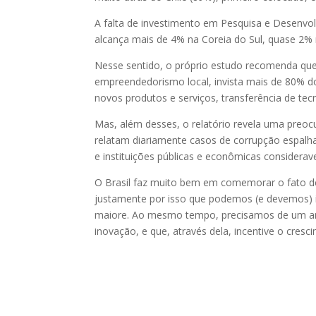
A falta de investimento em Pesquisa e Desenvo
alcança mais de 4% na Coreia do Sul, quase 2%
Nesse sentido, o próprio estudo recomenda que
empreendedorismo local, invista mais de 80% 
novos produtos e serviços, transferência de tec
Mas, além desses, o relatório revela uma preocu
relatam diariamente casos de corrupção espalha
e instituições públicas e econômicas considera
O Brasil faz muito bem em comemorar o fato d
justamente por isso que podemos (e devemos) 
maiore. Ao mesmo tempo, precisamos de um am
inovação, e que, através dela, incentive o cres