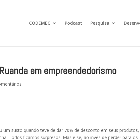
CODEMEC
Podcast
Pesquisa
Desenv
de Ruanda em empreendedorismo
omentários
u um susto quando teve de dar 70% de desconto em seus produtos,
ha. Todos ficamos surpresos. Mas e se, ao invés de perder para os