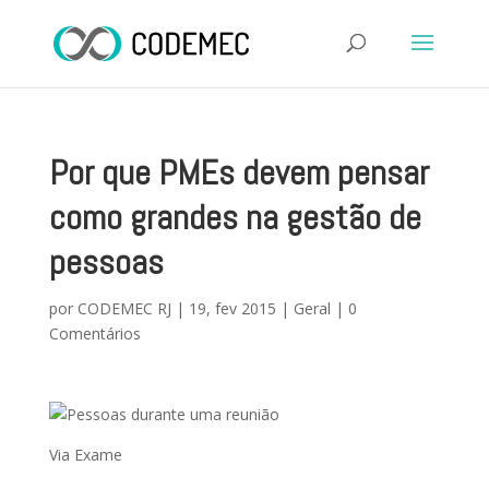
Por que PMEs devem pensar
como grandes na gestão de
pessoas
por
CODEMEC RJ
|
19, fev 2015
|
Geral
|
0
Comentários
Via Exame