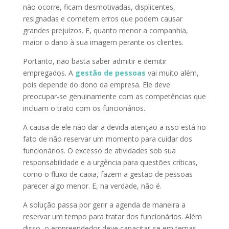
não ocorre, ficam desmotivadas, displicentes,
resignadas e cometem erros que podem causar
grandes prejuízos. E, quanto menor a companhia,
maior o dano à sua imagem perante os clientes.
Portanto, não basta saber admitir e demitir
empregados. A
gestão de pessoas
vai muito além,
pois depende do dono da empresa. Ele deve
preocupar-se genuinamente com as competências que
incluam o trato com os funcionários.
A causa de ele não dar a devida atenção a isso está no
fato de não reservar um momento para cuidar dos
funcionários. O excesso de atividades sob sua
responsabilidade e a urgência para questões críticas,
como o fluxo de caixa, fazem a gestão de pessoas
parecer algo menor. E, na verdade, não é.
A solução passa por gerir a agenda de maneira a
reservar um tempo para tratar dos funcionários. Além
disso, o empreendedor deve capacitar-se em temas