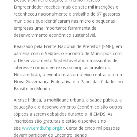
Empreendedor recebeu mais de sete mil inscrições e
reconheceu nacionalmente o trabalho de 67 gestores
municipais que identificaram nas micro e pequenas
empresas uma importante ferramenta de
desenvolvimento econômico sustentável.
Realizado pela Frente Nacional de Prefeitos (FNP), em
parceria com o Sebrae, o Encontro de Municípios com
o Desenvolvimento Sustentável aborda assuntos de
interesse comum entre os municípios brasileiros.
Nesta edição, o evento terá como eixo central o tema
Nova Governança Federativa e o Papel das Cidades no
Brasil e no Mundo.
A crise hídrica, a mobilidade urbana, a saúde pública, a
educação e o desenvolvimento Econômico são outros
tópicos a serem debatidos durante o III EMDS. As
inscrições são gratuitas e estão disponíveis no
site
www.emds.fnp.org.br
. Cerca de cinco mil pessoas
devem participar do Encontro, sendo