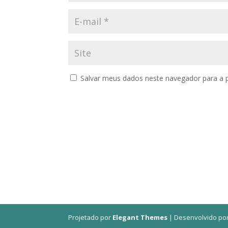
Salvar meus dados neste navegador para a 
Projetado por
Elegant Themes
| Desenvolvido po