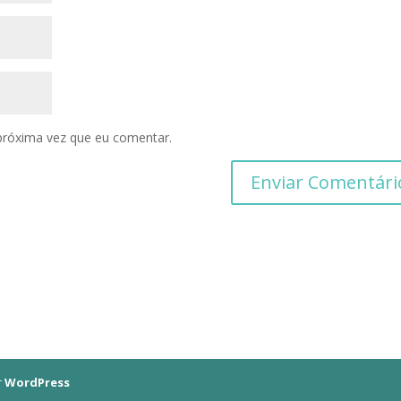
próxima vez que eu comentar.
r
WordPress