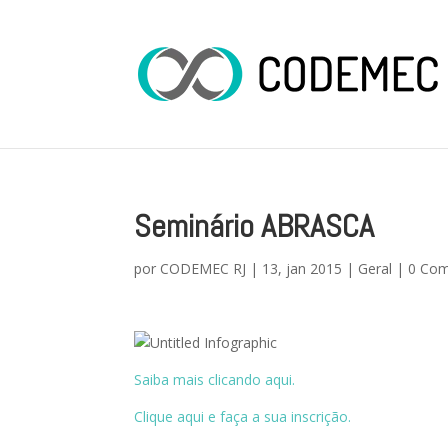
Seminário ABRASCA
por
CODEMEC RJ
|
13, jan 2015
|
Geral
|
0 Com
Saiba mais clicando aqui.
Clique aqui e faça a sua inscrição.