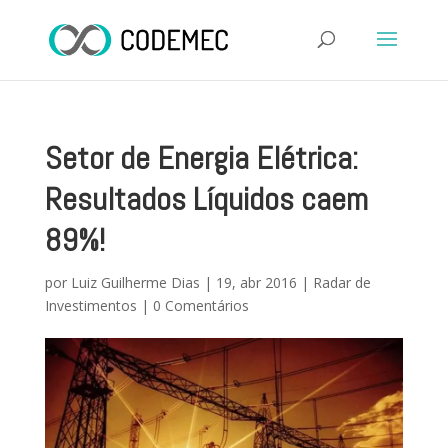
Setor de Energia Elétrica:
Resultados Líquidos caem
89%!
por
Luiz Guilherme Dias
|
19, abr 2016
|
Radar de
Investimentos
|
0 Comentários