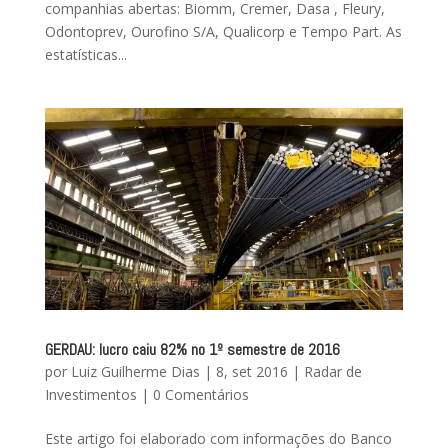
companhias abertas: Biomm, Cremer, Dasa , Fleury,
Odontoprev, Ourofino S/A, Qualicorp e Tempo Part. As
estatísticas...
GERDAU: lucro caiu 82% no 1º semestre de 2016
por
Luiz Guilherme Dias
|
8, set 2016
|
Radar de
Investimentos
|
0 Comentários
Este artigo foi elaborado com informações do Banco