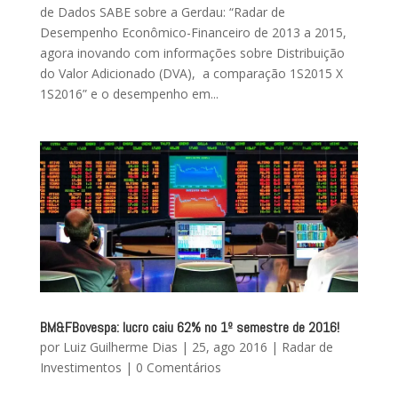
de Dados SABE sobre a Gerdau: “Radar de
Desempenho Econômico-Financeiro de 2013 a 2015,
agora inovando com informações sobre Distribuição
do Valor Adicionado (DVA), a comparação 1S2015 X
1S2016” e o desempenho em...
BM&FBovespa: lucro caiu 62% no 1º semestre de 2016!
por
Luiz Guilherme Dias
|
25, ago 2016
|
Radar de
Investimentos
|
0 Comentários