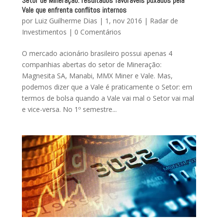
Setor de Mineração: resultados favoráveis puxados pela
Vale que enfrenta conflitos internos
por
Luiz Guilherme Dias
|
1, nov 2016
|
Radar de
Investimentos
|
0 Comentários
O mercado acionário brasileiro possui apenas 4
companhias abertas do setor de Mineração:
Magnesita SA, Manabi, MMX Miner e Vale. Mas,
podemos dizer que a Vale é praticamente o Setor: em
termos de bolsa quando a Vale vai mal o Setor vai mal
e vice-versa. No 1º semestre...