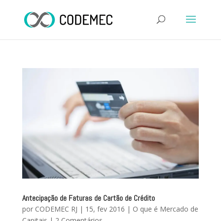
Antecipação de Faturas de Cartão de Crédito
por
CODEMEC RJ
|
15, fev 2016
|
O que é Mercado de
Capitais
|
2 Comentários